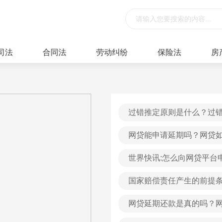
司法
合同法
劳动纠纷
保险法
房
过错推定原则是什么？过
网贷能申请延期吗？网贷
世界快讯:怎么向网贷平台
国家赔偿责任产生的前提
网贷延期还款是真的吗？网