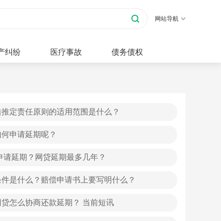
网站导航
产纠纷
医疗事故
债务债权
错推定责任原则的适用范围是什么？
如何申请延期呢？
申请延期？网贷延期最多几年？
条件是什么？赔偿申请书上要写明什么？
贷怎么协商还款延期？ 当前短讯