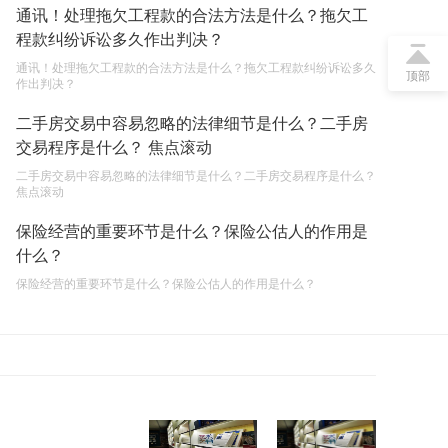
通讯！处理拖欠工程款的合法方法是什么？拖欠工
遗产继承必须要公证吗？
程款纠纷诉讼多久作出判决？
2023-05-05
通讯！处理拖欠工程款的合法方法是什么？拖欠工程款纠纷诉讼多久
顶部
作出判决？
继承遗产的份额怎么分配？
二手房交易中容易忽略的法律细节是什么？二手房
2023-05-05
交易程序是什么？ 焦点滚动
二手房交易中容易忽略的法律细节是什么？二手房交易程序是什么？
焦点滚动
保险经营的重要环节是什么？保险公估人的作用是
什么？
保险经营的重要环节是什么？保险公估人的作用是什么？