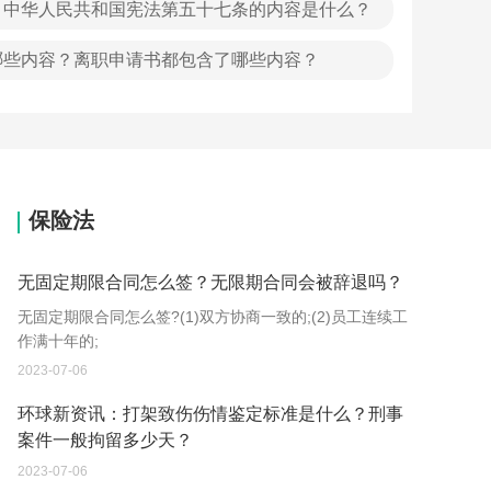
？中华人民共和国宪法第五十七条的内容是什么？
哪些内容？离职申请书都包含了哪些内容？
何申请延期呢？
保险法
无固定期限合同怎么签？无限期合同会被辞退吗？
无固定期限合同怎么签?(1)双方协商一致的;(2)员工连续工
作满十年的;
2023-07-06
环球新资讯：打架致伤伤情鉴定标准是什么？刑事
案件一般拘留多少天？
2023-07-06