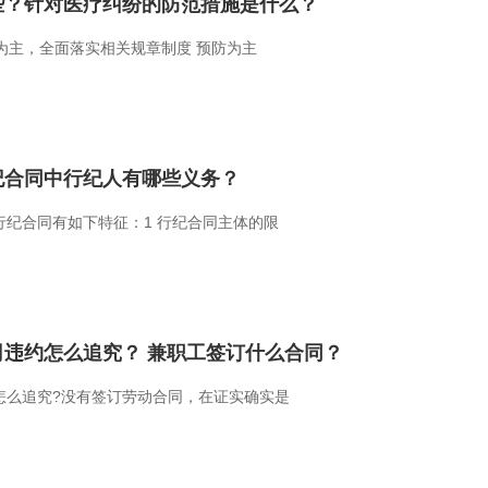
些？针对医疗纠纷的防范措施是什么？
防为主，全面落实相关规章制度 预防为主
纪合同中行纪人有哪些义务？
纪合同有如下特征：1 行纪合同主体的限
违约怎么追究？ 兼职工签订什么合同？
怎么追究?没有签订劳动合同，在证实确实是