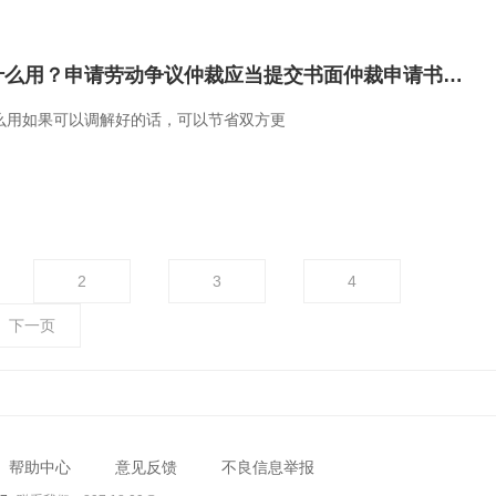
劳动仲裁庭前调解有什么用？申请劳动争议仲裁应当提交书面仲裁申请书吗？ 每日短讯
么用如果可以调解好的话，可以节省双方更
2
3
4
下一页
帮助中心
意见反馈
不良信息举报