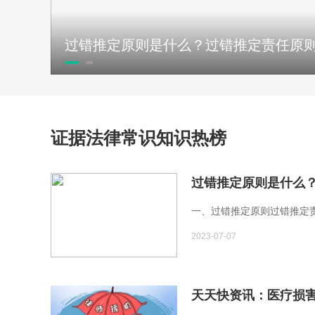
证据法律常识知识热榜
过错推定原则是什么
一、过错推定原则过错推定
2023-07-07