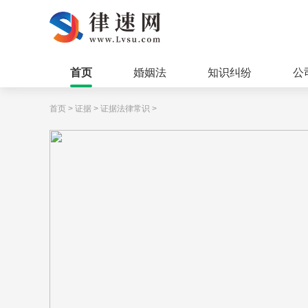
首页
婚姻法
知识纠纷
公
首页
>
证据
>
证据法律常识
>