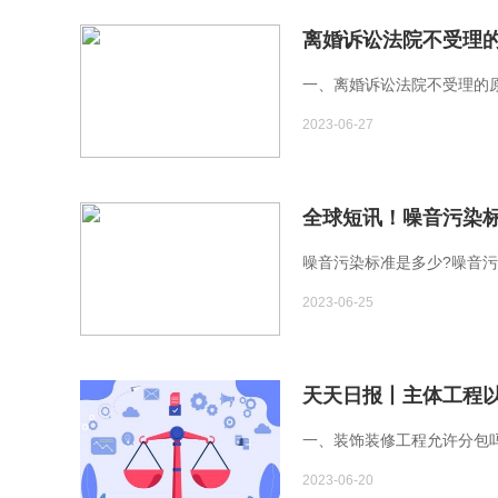
离婚诉讼法院不受理
一、离婚诉讼法院不受理的原
2023-06-27
全球短讯！噪音污染
噪音污染标准是多少?噪音污
2023-06-25
天天日报丨主体工程
一、装饰装修工程允许分包
2023-06-20