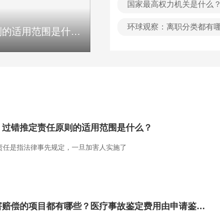
国家最高权力机关是什么
环球观察：离职分类都有
过错推定原则是什么？过错推定责任原则的适用范围是什么？
网贷能申请延期吗？网贷如
？过错推定责任原则的适用范围是什么？
责任是指法律事先规定，一旦加害人实施了
天天快资讯：医疗损害赔偿的项目都有哪些？医疗事故鉴定费用由申请鉴定的一方预先支付吗？