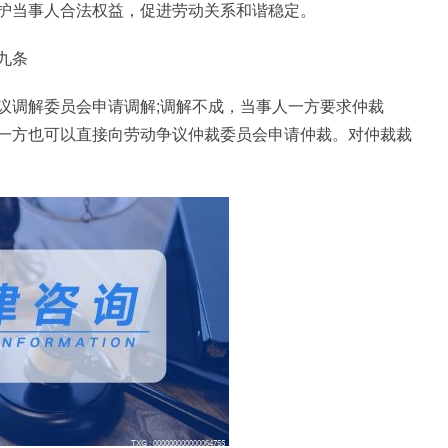
护当事人合法权益，促进劳动关系和谐稳定。
九条
议调解委员会申请调解;调解不成，当事人一方要求仲裁
一方也可以直接向劳动争议仲裁委员会申请仲裁。对仲裁裁