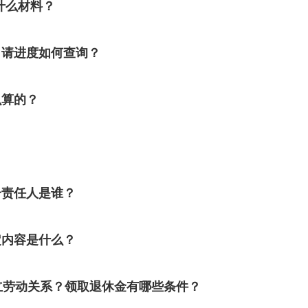
什么材料？
申请进度如何查询？
么算的？
一责任人是谁？
定内容是什么？
立劳动关系？领取退休金有哪些条件？