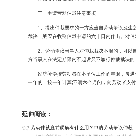
三、申请劳动仲裁注意事项
1、提出仲裁要求的一方应当自劳动争议发生
裁决一般应在收到仲裁申请的六十日内作出。对仲
2、劳动争议当事人对仲裁裁决不服的，可以
方当事人在法定期限内不起诉又不履行仲裁裁决的
经济补偿按劳动者在本单位工作的年限，每满
一年的，按一年计算;不满六个月的，向劳动者支
标签：
劳动仲裁庭前调解有什么用
申请劳动仲
延伸阅读：
劳动仲裁庭前调解有什么用？申请劳动争议仲裁应当提交书面仲裁申请书吗？ 每日短讯