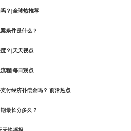
吗？|全球热推荐
立案条件是什么？
度？|天天视点
流程|每日观点
支付经济补偿金吗？ 前沿热点
分期最长分多久？
天天快播报