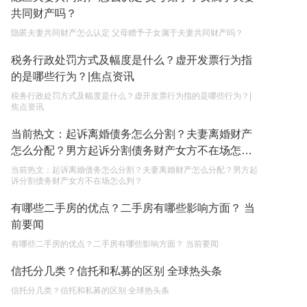
权利和责任是什么？
共同财产吗？
2023-05-04
隐匿夫妻共同财产怎么认定 父母赠予子女属于夫妻共同财产吗？
单纯的遗产赠要缴税吗？
税务行政处罚方式及幅度是什么？虚开发票行为指
2023-05-05
的是哪些行为？|焦点资讯
税务行政处罚方式及幅度是什么？虚开发票行为指的是哪些行为？|
焦点资讯
当前热文：起诉离婚债务怎么分割？夫妻离婚财产
怎么分配？男方起诉分割债务财产女方不在场怎么
判？
当前热文：起诉离婚债务怎么分割？夫妻离婚财产怎么分配？男方起
诉分割债务财产女方不在场怎么判？
有哪些二手房的优点？二手房有哪些影响方面？ 当
前要闻
有哪些二手房的优点？二手房有哪些影响方面？ 当前要闻
信托分几类？信托和私募的区别 全球热头条
信托分几类？信托和私募的区别 全球热头条