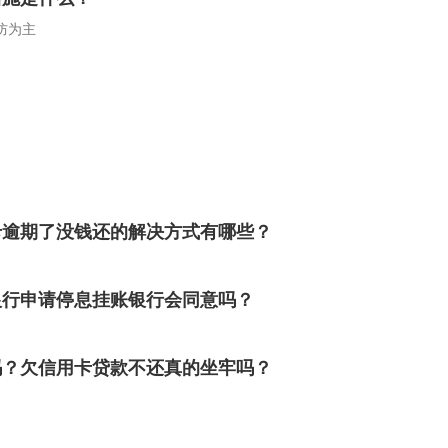
防为主
卡逾期了没钱还的解决方式有哪些？
银行申请停息挂账银行会同意吗？
吗？欠信用卡贷款不还真的坐牢吗？