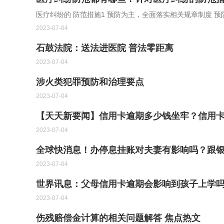
医疗纠纷的 防范措施1 预防为主，全面落实相关规章制度 预
2023-07-04
石鼓法院：送法进医院 普法零距离
2023-07-04
涉火类犯罪预防和治理要点
2023-07-04
【天天新要闻】信用卡逾期多少钱坐牢？信用
2023-07-04
全球快消息！办停息挂账对夫妻有影响吗？跟
2023-07-04
世界讯息：父母信用卡逾期会影响到孩子上学
2023-07-04
伤残赔偿金计算的相关问题解答 焦点热文