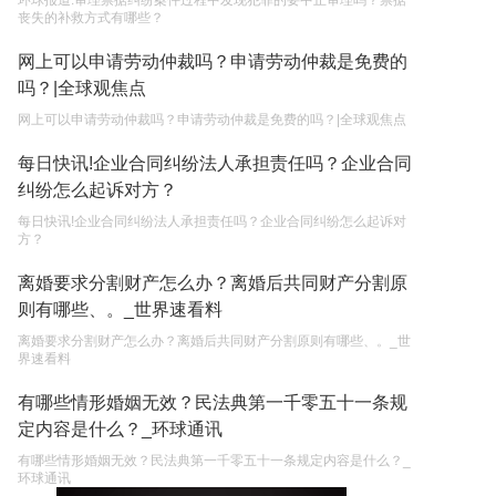
环球报道:审理票据纠纷案件过程中发现犯罪的要中止审理吗？票据
丧失的补救方式有哪些？
网上可以申请劳动仲裁吗？申请劳动仲裁是免费的
吗？|全球观焦点
网上可以申请劳动仲裁吗？申请劳动仲裁是免费的吗？|全球观焦点
每日快讯!企业合同纠纷法人承担责任吗？企业合同
纠纷怎么起诉对方？
每日快讯!企业合同纠纷法人承担责任吗？企业合同纠纷怎么起诉对
方？
离婚要求分割财产怎么办？离婚后共同财产分割原
则有哪些、。_世界速看料
离婚要求分割财产怎么办？离婚后共同财产分割原则有哪些、。_世
界速看料
有哪些情形婚姻无效？民法典第一千零五十一条规
定内容是什么？_环球通讯
有哪些情形婚姻无效？民法典第一千零五十一条规定内容是什么？_
环球通讯