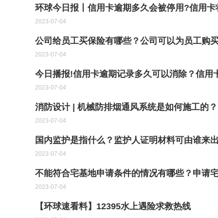
环球今日报丨信用卡逾期多久会被停用?信用卡
2023-07-04
公司给员工买保险有哪些？公司可以为员工购
2023-07-04
今日播报!信用卡逾期记录多久可以消除？信用
2023-07-04
消防设计 | 机械防排烟通风系统是如何施工的？
2023-07-04
国内监护是指什么？监护人证明材料可由谁来出
2023-07-04
不能符合宅基地申请条件的情况有哪些？申请
2023-07-04
【环球速看料】12395水上遇险求救热线