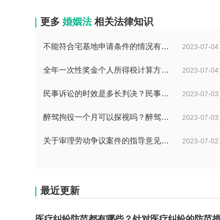
更多
婚姻法
相关法律知识
不能符合宅基地申请条件的情况有哪些？申请宅基地需要哪些材料？
2023-07-04
全年一次性奖金个人所得税计算方法是什么？个税专项附加扣除如何界定？
2023-07-04
民事诉讼的时效是多长判决？民事诉讼的诉讼费用计算-天天简讯
2023-07-03
醉驾拘役一个月可以探视吗？醉驾判拘役当庭执行吗？
2023-07-03
关于审理劳动争议案件的指导意见是什么？法院审理劳动争议案件的条件是什么？
2023-07-02
最近更新
医疗纠纷防范都有哪些？针对医疗纠纷的防范