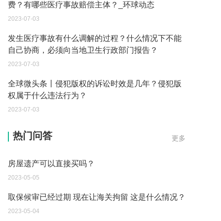
费？有哪些医疗事故赔偿主体？_环球动态
2023-07-03
发生医疗事故有什么调解的过程？什么情况下不能
自己协商，必须向当地卫生行政部门报告？
2023-07-03
全球微头条丨侵犯版权的诉讼时效是几年？侵犯版
权属于什么违法行为？
2023-07-03
父母过世后如何办理房产过户？
热门问答
更多
2023-05-05
房屋遗产可以直接买吗？
2023-05-05
取保候审已经过期 现在让海关拘留 这是什么情况？
2023-05-04