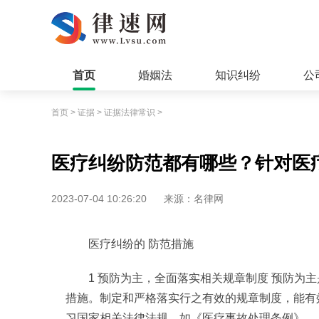
首页
婚姻法
知识纠纷
公
首页
>
证据
>
证据法律常识
>
医疗纠纷防范都有哪些？针对医
2023-07-04 10:26:20
来源：名律网
医疗纠纷的 防范措施
1 预防为主，全面落实相关规章制度 预防为
措施。制定和严格落实行之有效的规章制度，能有
习国家相关法律法规，如《医疗事故处理条例》、