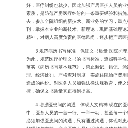
好，医疗纠纷也就少。因此加强产房医护人员的业
素质，是防范产房医疗纠纷的一条重要经验和措施
去，参加全院组织的新技术、新业务的学习，重点
刊，掌握本专业的新技术、新理论，巩固基础理论
精神，对病人高度负责的医德风尚，逐步把产房医
3 规范病历书写标准，保证文书质量 医院护
为此，规范医疗护理文书的书写标准，遵照科学性
落实《病历书写基本规范》，禁止漏记、错记、涂
理、经济处罚。严格查对制度，实施住院治疗费用
造成的纠纷。对医务人员加强法律法规教育，使之
控，确保文书质量真正得到提高。
4 增强医患间的沟通，体现人文精神 现在的
中，医务人员的一言一行、一举一动，甚至每一个细
必须加强医患间的沟通，只有通过沟通，体现对患