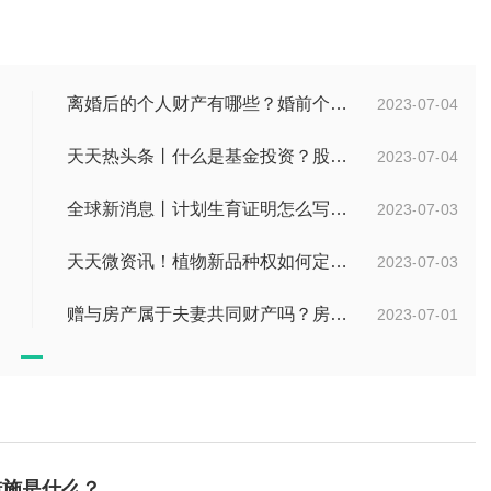
离婚后的个人财产有哪些？婚前个人财产要怎么证明？
2023-07-04
天天热头条丨什么是基金投资？股票中的价值投资是什么意思？
2023-07-04
全球新消息丨计划生育证明怎么写？计划生育证明都需要什么材料？
2023-07-03
天天微资讯！植物新品种权如何定义的？植物新品种权应符合什么条件？
2023-07-03
赠与房产属于夫妻共同财产吗？房产赠与和过户哪个划算？
2023-07-01
措施是什么？