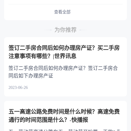
予以照顾。 4.对被继承人尽了主要扶养义务
或者与被继承人共同生活的继承人，分配遗产
查看全部
时，可以多分。 5.有扶养能力和有扶养条件
的继承人，不尽扶养义务的，分配遗产时，应当
为你推荐
不分或者少分。 6.继承人协商同意的，也可
以不均等。
签订二手房合同后如何办理房产证？买二手房
注意事项有哪些？|世界讯息
签订二手房合同后如何办理房产证？签订二手房合
同后如下办理房产证
2023-06-26
五一高速公路免费时间是什么时候？高速免费
通行的时间范围是什么？-快播报