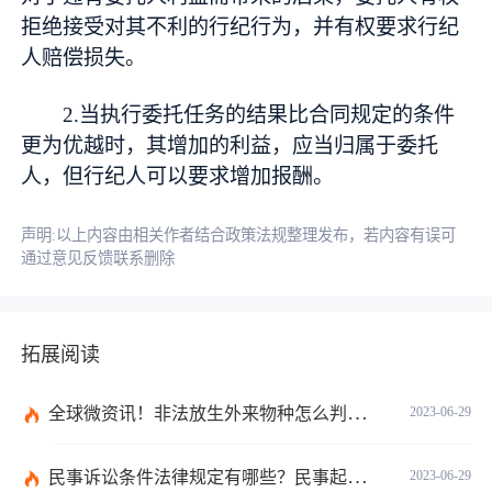
拒绝接受对其不利的行纪行为，并有权要求行纪
人赔偿损失。
2.当执行委托任务的结果比合同规定的条件
更为优越时，其增加的利益，应当归属于委托
人，但行纪人可以要求增加报酬。
声明:以上内容由相关作者结合政策法规整理发布，若内容有误可
通过意见反馈联系删除
拓展阅读
全球微资讯！非法放生外来物种怎么判？放生归哪个部门管？
2023-06-29
民事诉讼条件法律规定有哪些？民事起诉的流程的是怎样的？
2023-06-29