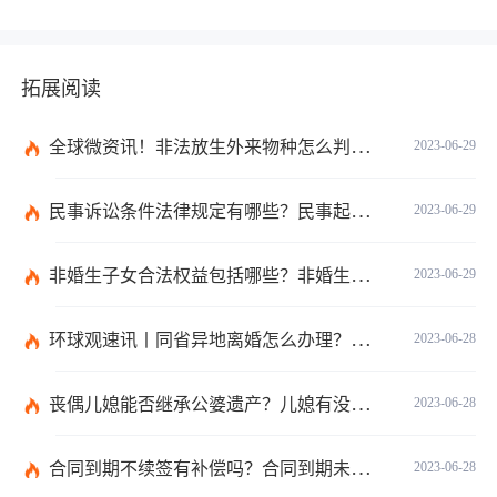
拓展阅读
全球微资讯！非法放生外来物种怎么判？放生归哪个部门管？
2023-06-29
民事诉讼条件法律规定有哪些？民事起诉的流程的是怎样的？
2023-06-29
非婚生子女合法权益包括哪些？非婚生子女继承财产的条件是什么？ 全球热点评
2023-06-29
环球观速讯丨同省异地离婚怎么办理？夫妻异地离婚须准备哪些资料？
2023-06-28
丧偶儿媳能否继承公婆遗产？儿媳有没有赡养老人的义务？
2023-06-28
合同到期不续签有补偿吗？合同到期未提前30天通知怎么赔偿？ 当前速看
2023-06-28