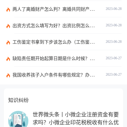
两人了离婚财产怎么判？离婚共同财产有哪些？_焦点快报
2023-06-28
出资方式怎么填写为好？出资比例怎么填写？
2023-06-28
工伤鉴定书拿到下步该怎么办（工伤鉴定后要是对伤残等级结论不服怎么办）
2023-06-28
缺陷责任期开始起算日期是什么时候？缺陷责任终止证书签发的必要条件是什么？
2023-06-27
我国收养孩子入户条件有哪些规定？办理收养登记的事实收养情况有几种？
2023-06-27
知识纠纷
世界微头条丨小微企业注册资金有要
求吗？小微企业印花税税收有什么优