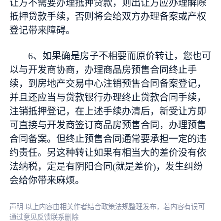
让方不需要办理抵押贷款，则出让方应办理解除
抵押贷款手续，否则将会给双方办理备案或产权
登记带来障碍。
6、如果确是房子不相要而原价转让，您也可
以与开发商协商，办理商品房预售合同终止手
续，到房地产交易中心注销预售合同备案登记，
并且还应当与贷款银行办理终止贷款合同手续，
注销抵押登记，在上述手续办清后，新受让方即
可直接与开发商签订商品房预售合同，办理预售
合同备案。但终止预售合同通常要承担一定的违
约责任。另这种转让如果有相当大的差价没有依
法纳税，定是有阴阳合同(就是差价)，发生纠纷
会给你带来麻烦。
声明:以上内容由相关作者结合政策法规整理发布，若内容有误可
通过意见反馈联系删除