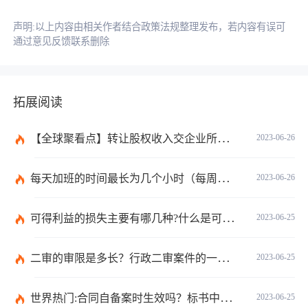
声明:以上内容由相关作者结合政策法规整理发布，若内容有误可
通过意见反馈联系删除
拓展阅读
【全球聚看点】转让股权收入交企业所得税吗？企业所得税征税原则是什么？
2023-06-26
每天加班的时间最长为几个小时（每周加班不能超过多少小时）
2023-06-26
可得利益的损失主要有哪几种?什么是可得利益？|天天速读
2023-06-25
二审的审限是多长？行政二审案件的一般处理规则是什么?
2023-06-25
世界热门:合同自备案时生效吗？标书中的合同需要全部放上去吗？
2023-06-25