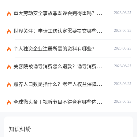
重大劳动安全事故罪既遂会判得重吗？重大劳动安全事故罪与玩忽职守罪的界限是什么？_世界速看
2023-06-25
世界关注：申请工伤认定需要提交哪些材料？提出工伤认定申请依据是什么？
2023-06-25
个人独资企业注册所需的资料有哪些？
2023-06-25
美容院被诱导消费怎么退款？诱导消费多少钱可以立案？ 当前短讯
2023-06-25
赡养人口数是指什么？老年人权益保障法第十四条的内容是什么？
2023-06-25
全球微头条丨视听节目不得含有哪些内容？网络视听监管新规的内容是什么？
2023-06-25
知识纠纷