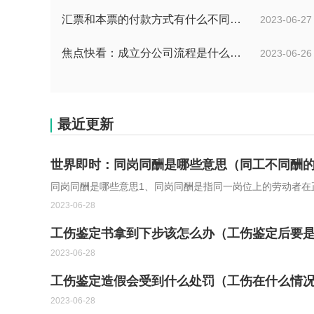
汇票和本票的付款方式有什么不同？汇票和本票包含的交易数有什么不同？ 环球今热点
2023-06-27
焦点快看：成立分公司流程是什么？中华人民共和国公司登记管理条例第四十七条是什么？
2023-06-26
最近更新
世界即时：同岗同酬是哪些意思（同工不同酬
同岗同酬是哪些意思1、同岗同酬是指同一岗位上的劳动者在
2023-06-28
工伤鉴定书拿到下步该怎么办（工伤鉴定后要
2023-06-28
工伤鉴定造假会受到什么处罚（工伤在什么情
2023-06-28