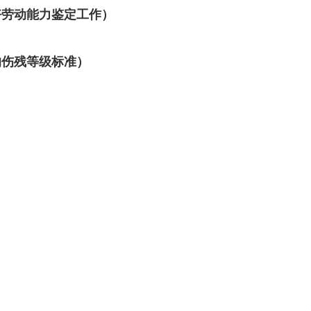
好劳动能力鉴定工作）
的伤残等级标准）