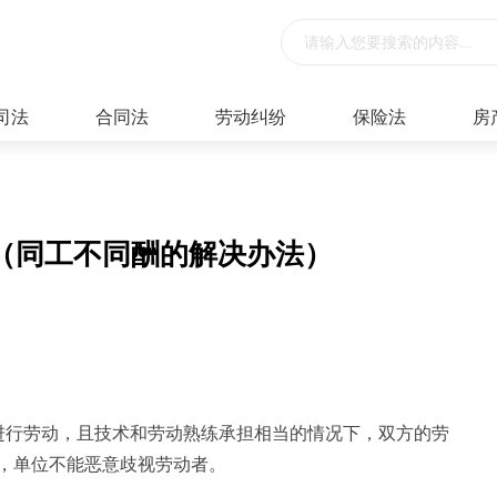
司法
合同法
劳动纠纷
保险法
房
（同工不同酬的解决办法）
进行劳动，且技术和劳动熟练承担相当的情况下，双方的劳
，单位不能恶意歧视劳动者。