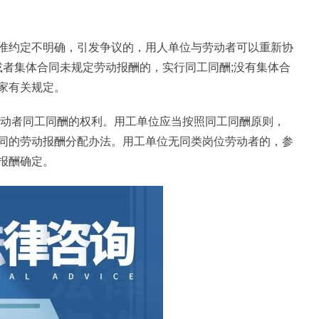
》
准约定不明确，引发争议的，用人单位与劳动者可以重新协
或者集体合同未规定劳动报酬的，实行同工同酬;没有集体合
家有关规定。
劳动者同工同酬的权利。用工单位应当按照同工同酬原则，
同的劳动报酬分配办法。用工单位无同类岗位劳动者的，参
报酬确定。