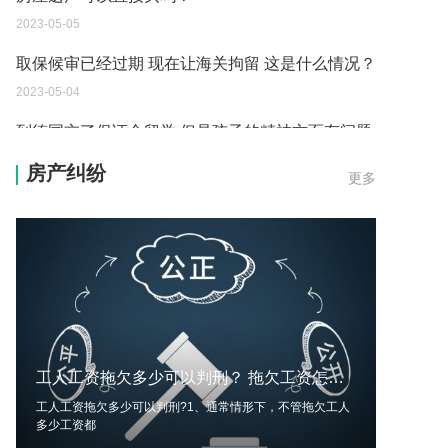
2023-05-05
取保候审已经过期 现在让海关拘留 这是什么情况？
2023-05-04
到德国交了保证金留学 但是孩子的精神方面有问题
保证金可以拿回来吗？
房产纠纷
更多
2023-05-04
我想问一下申请护照需要带什么证件？
2023-05-04
您好：请问从国外进口的费钢税率是多少？非常感
谢！
2023-05-04
工人工资拖欠多少可以判刑？ 拖欠工资怎么判刑？
外国旅游签证可以在中国大使馆登记结婚吗？
工人工资拖欠多少可以判刑?1、通常情形下，不管拖欠工人
2023-05-04
多少工资都