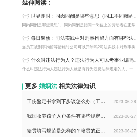
延伸阅读：
世界即时：同岗同酬是哪些意思（同工不同酬的解决办法）
同岗同酬是哪些意思1、同
每日聚焦：司法实践中对刑事拘留方面有哪些法律规定？员工被刑事拘留等措施时公司可以开除吗？
当员工被刑事拘留等措施时
什么叫违法行为人？违法行为人可以考事业编吗？-当前看点
什么叫违法行为人违法行为人就是有行为违反法律规定的人。一
更多
婚姻法
相关法律知识
工伤鉴定书拿到下步该怎么办（工伤鉴定后要是对伤残等级结论不服怎么办）
2023-06-28
我国收养孩子入户条件有哪些规定？办理收养登记的事实收养情况有几种？
2023-06-27
籍贯填写规范是怎样的？籍贯的正确填写规范是什么？-天天微动态
2023-06-27