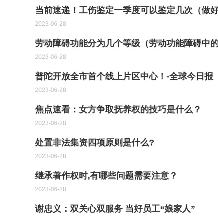
当前速递！工伤鉴定一季度可以鉴定几次（做
2023-06-28
劳动障碍功能分为几个等级（劳动功能障碍中
2023-06-28
普陀开放全市首个线上片区中心！-全球今日报
2023-06-28
焦点速看：女方争取抚养权的技巧是什么？
2023-06-28
处置非法集资四项原则是什么?
2023-06-28
继承著作权时,有哪些问题需要注意？
2023-06-28
谢忠义：双关心双服务 当好员工“娘家人”