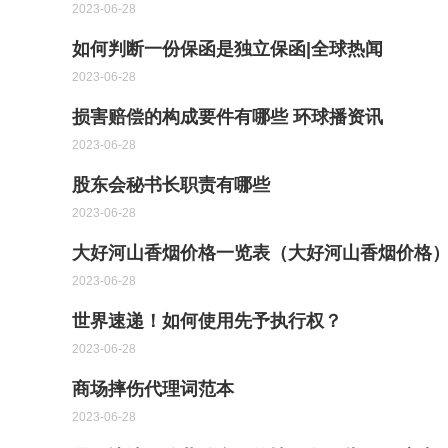
2023-06-28
如何判断一份保函是独立保函|全球热闻
2023-06-28
损害赔偿的构成要件有哪些 环球播资讯
2023-06-28
股东会秘书长职责有哪些
2023-06-28
大好河山香烟价格一览表（大好河山香烟价格）
2023-06-28
世界速递！如何使用先予执行权？
2023-06-28
商场摔伤代理词范本
2023-06-28