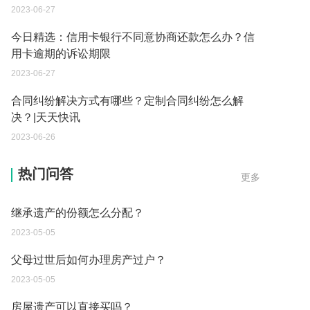
2023-06-27
今日精选：信用卡银行不同意协商还款怎么办？信
用卡逾期的诉讼期限
2023-06-27
合同纠纷解决方式有哪些？定制合同纠纷怎么解
决？|天天快讯
2023-06-26
遗产继承必须要公证吗？
热门问答
更多
2023-05-05
继承遗产的份额怎么分配？
2023-05-05
父母过世后如何办理房产过户？
2023-05-05
房屋遗产可以直接买吗？