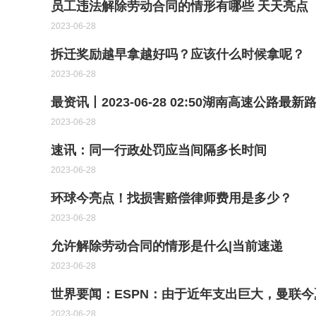
员工违法解除劳动合同的情形有哪些 天天亮点
2023-06-28
拆迁奖励越早拿越好吗？应该什么时候拿呢？
2023-06-28
最资讯丨2023-06-28 02:50湖南高速公路最
2023-06-28
速讯：同一行政处罚应当间隔多长时间
2023-06-28
环球今亮点！找损害赔偿律师费用是多少？
2023-06-28
允许解除劳动合同的情形是什么|当前速递
2023-06-28
世界要闻：ESPN：由于近年支出巨大，曼联今
2023-06-28