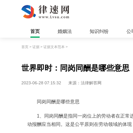
首页
婚姻法
知识纠纷
公
首页
>
证据
>
证据文本范本
>
世界即时：同岗同酬是哪些意思
2023-06-28 07:15:32
来源：法律解答网
同岗同酬是哪些意思
1、同岗同酬是指同一岗位上的劳动者在正常
动报酬应当相同。这是公平原则在劳动领域的体现