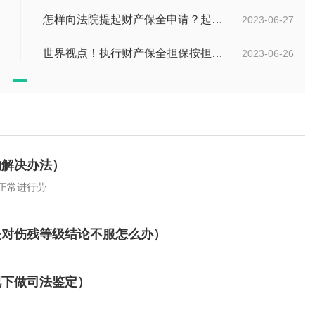
怎样向法院提起财产保全申请？起诉离婚能申请财产保全吗？_全球快播
2023-06-27
世界视点！执行财产保全担保按担保金额的1%收取吗？
2023-06-26
的解决办法）
正常进行劳
是对伤残等级结论不服怎么办）
况下做司法鉴定）