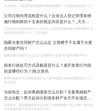
天天短讯！工程变更的范围和种类都有哪些？工程变更指的是什么？
单纯的遗产赠要缴税吗？
公司注销办理流程是什么？企业法人登记管理条例
2023-05-05
施行细则第四十五条的规定内容是什么？_天天精
选
公司注销办理流程是什么？企业法人登记管理条例施行细则第四十五
条的规定内容是什么？_天天精选
隐匿夫妻共同财产怎么认定 父母赠予子女属于夫妻
共同财产吗？
隐匿夫妻共同财产怎么认定 父母赠予子女属于夫妻共同财产吗？
税务行政处罚方式及幅度是什么？虚开发票行为指
的是哪些行为？|焦点资讯
税务行政处罚方式及幅度是什么？虚开发票行为指的是哪些行为？|
焦点资讯
当前热文：起诉离婚债务怎么分割？夫妻离婚财产
怎么分配？男方起诉分割债务财产女方不在场怎么
判？
当前热文：起诉离婚债务怎么分割？夫妻离婚财产怎么分配？男方起
诉分割债务财产女方不在场怎么判？