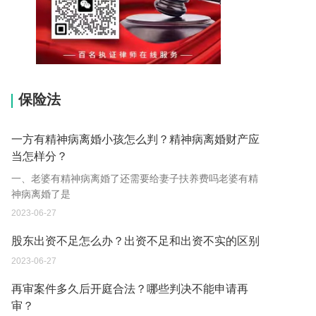
15037178970
保险法
一方有精神病离婚小孩怎么判？精神病离婚财产应
当怎样分？
一、老婆有精神病离婚了还需要给妻子扶养费吗老婆有精
神病离婚了是
2023-06-27
股东出资不足怎么办？出资不足和出资不实的区别
2023-06-27
再审案件多久后开庭合法？哪些判决不能申请再
审？