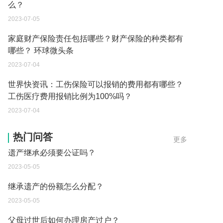
么？
2023-07-05
家庭财产保险责任包括哪些？财产保险的种类都有
哪些？ 环球微头条
2023-07-04
世界快资讯：工伤保险可以报销的费用都有哪些？
工伤医疗费用报销比例为100%吗？
2023-07-04
遗产继承必须要公证吗？
热门问答
更多
2023-05-05
继承遗产的份额怎么分配？
2023-05-05
父母过世后如何办理房产过户？
2023-05-05