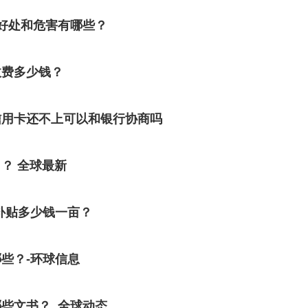
好处和危害有哪些？
收费多少钱？
信用卡还不上可以和银行协商吗
？ 全球最新
补贴多少钱一亩？
些？-环球信息
些文书？_全球动态