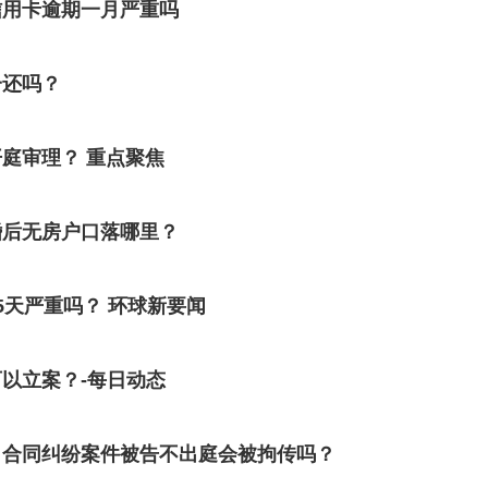
信用卡逾期一月严重吗
一还吗？
庭审理？ 重点聚焦
婚后无房户口落哪里？
5天严重吗？ 环球新要闻
以立案？-每日动态
？合同纠纷案件被告不出庭会被拘传吗？