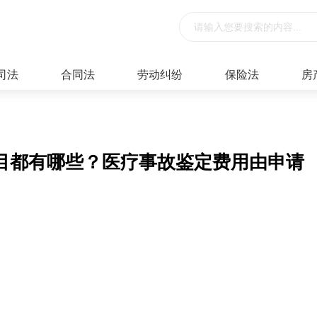
司法
合同法
劳动纠纷
保险法
房
目都有哪些？医疗事故鉴定费用由申请