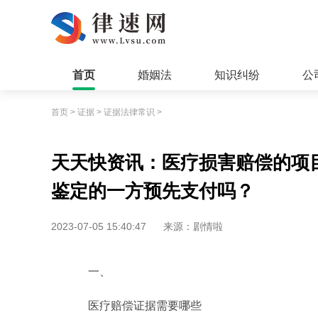
首页
婚姻法
知识纠纷
公
首页
>
证据
>
证据法律常识
>
天天快资讯：医疗损害赔偿的项
鉴定的一方预先支付吗？
2023-07-05 15:40:47
来源：剧情啦
一、
医疗赔偿证据需要哪些