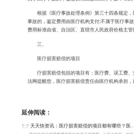
根据《医疗事故处理条例》第三十四条规定，
事故的，鉴定费用由医疗机构支付;不属于医疗事
费用标准由省、自治区、直辖市人民政府价格主管
三、
医疗损害赔偿的项目
疗损害赔偿包括的项目有：医疗费、误工费、
法网提醒您，医疗损害赔偿责任由医疗机构承担，
标签：
医疗事故鉴定费用谁出
医疗赔偿证据
延伸阅读：
天天快资讯：医疗损害赔偿的项目都有哪些？医疗事故鉴定费用由申请鉴定的一方预先支付吗？