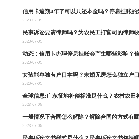
信用卡逾期4年了可以只还本金吗？停息挂账的
2023-07-05
民事诉讼要请律师吗？为农民工打官司的律师
2023-07-05
动态：信用卡办理停息挂账会产生哪些影响？
2023-07-05
女孩能单独有户口本吗？未婚无房怎么独立户口
2023-07-05
全球信息:广东征地补偿标准是什么？农村农田
2023-07-05
一般情况下合同怎么解除？解除合同的方式有哪
2023-07-05
民事诉讼文书样式是什么？民事诉讼文书包括哪