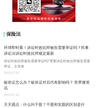
15037178970
保险法
环球即时看！诉讼时效抗辩被告需要举证吗？民事
诉讼法诉讼时效抗辩规定最新
诉讼时效抗辩被告需要举证吗?需要诉讼时效抗辩被告需要
举证，主张者
2023-07-05
皈依证怎么办？皈依证对后代有影响吗？ 世界微资
讯
2023-07-05
天天观点：什么叫干股？干股和实股的区别是什