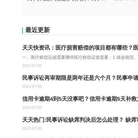
最近更新
天天快资讯：医疗损害赔偿的项目都有哪些？
一、医疗赔偿证据需要哪些医疗赔偿证据需要：1 就诊病历
2023-07-05
民事诉讼再审期限是两年还是六个月？民事申
2023-07-05
信用卡逾期4到5天没事吧？信用卡逾期5天补
2023-07-05
天天热门:民事诉讼缺席判决后怎么处理？ 缺
2023-07-05