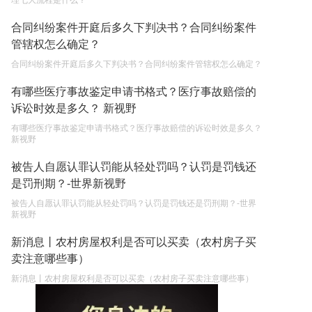
理七大流程是什么？
合同纠纷案件开庭后多久下判决书？合同纠纷案件
管辖权怎么确定？
合同纠纷案件开庭后多久下判决书？合同纠纷案件管辖权怎么确定？
有哪些医疗事故鉴定申请书格式？医疗事故赔偿的
诉讼时效是多久？ 新视野
有哪些医疗事故鉴定申请书格式？医疗事故赔偿的诉讼时效是多久？
新视野
被告人自愿认罪认罚能从轻处罚吗？认罚是罚钱还
是罚刑期？-世界新视野
被告人自愿认罪认罚能从轻处罚吗？认罚是罚钱还是罚刑期？-世界
新视野
新消息丨农村房屋权利是否可以买卖（农村房子买
卖注意哪些事）
新消息丨农村房屋权利是否可以买卖（农村房子买卖注意哪些事）