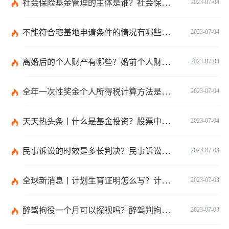
社会保险基金管理的主体是谁？社会保险基金投资运营的管理有几方面？
2023-07-04
不能符合宅基地申请条件的情况有哪些？申请宅基地需要哪些材料？
2023-07-04
离婚后的个人财产有哪些？婚前个人财产要怎么证明？
2023-07-04
全年一次性奖金个人所得税计算方法是什么？个税专项附加扣除如何界定？
2023-07-04
天天热头条丨什么是基金投资？股票中的价值投资是什么意思？
2023-07-04
民事诉讼的时效是多长判决？民事诉讼的诉讼费用计算-天天简讯
2023-07-03
全球新消息丨计划生育证明怎么写？计划生育证明都需要什么材料？
2023-07-03
醉驾拘役一个月可以探视吗？醉驾判拘役当庭执行吗？
2023-07-03