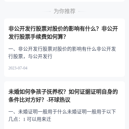
时，可以多分。 5.有扶养能力和有扶养条件
的继承人，不尽扶养义务的，分配遗产时，应当
为你推荐
不分或者少分。 6.继承人协商同意的，也可
以不均等。
非公开发行股票对股价的影响有什么？非公开
发行股票手续费如何算？
一、非公开发行股票对股价的影响有什么非公开发
行股票，与公开发行
2023-07-04
未婚如何争孩子抚养权？如何证据证明自身的
条件比对方好？-环球热议
一、未婚证明一般用于什么未婚证明一般用于以下
几点：1 可以用来迁