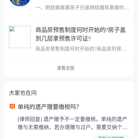
一、刚结婚离婚孩子归谁刚结婚就离婚时判定孩子的扶养人，需要分情
商品房预售制度何时开始的?房子盖
到几层拿预售许可证?
商品房预售制度何时开始的?商品房的预售制度是在1953年,由香港的霍
查看全部
大家也在问
单纯的遗产赠要缴税吗？
[律师回复] 遗产赠予不一定要缴税。单纯的遗产
赠与无需缴纳，若办理赠与过户，需要交纳个人
所得税、契税和公证费。赠与过户是没有增值税