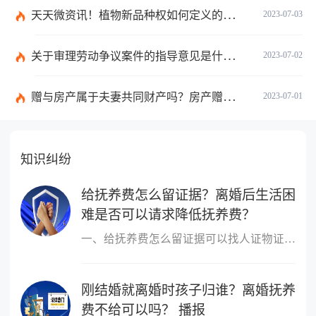
天天微资讯！植物新品种权如何定义的？植物新品种权应符合什么条件？
2023-07-03
关于审理劳动争议案件的指导意见是什么？法院审理劳动争议案件的条件是什么？
2023-07-02
赠与房产属于夫妻共同财产吗？房产赠与和过户哪个划算？
2023-07-01
知识纠纷
给抚养费怎么留证据？离婚后生活困
难是否可以请求降低抚养费？
一、给抚养费怎么留证据可以找人证物证，证明自己在离婚后是给了抚
刚结婚就离婚时孩子归谁？离婚抚养
费不给可以吗？ 播报