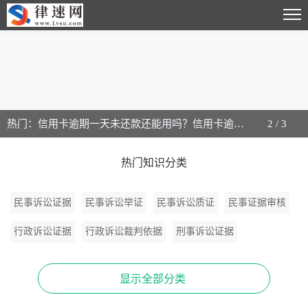
热门：信用卡逾期一天未还款还能用吗？信用卡逾期再开储蓄卡给开吗？
2
/
3
热门知识分类
民事诉讼证据
民事诉讼举证
民事诉讼质证
民事证据审核
行政诉讼证据
行政诉讼裁判依据
刑事诉讼证据
刑事诉讼证据审查
证据法律常识
证据文本范本
显示全部分类