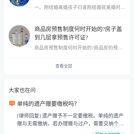
一、刚结婚离婚孩子归谁刚结婚就离婚时判定孩子的扶养人，需要分情
商品房预售制度何时开始的?房子盖
到几层拿预售许可证?
商品房预售制度何时开始的?商品房的预售制度是在1953年,由香港的霍
查看全部
大家也在问
单纯的遗产赠要缴税吗？
[律师回复] 遗产赠予不一定要缴税。单纯的遗产
赠与无需缴纳，若办理赠与过户，需要交纳个人
所得税、契税和公证费。赠与过户是没有增值税