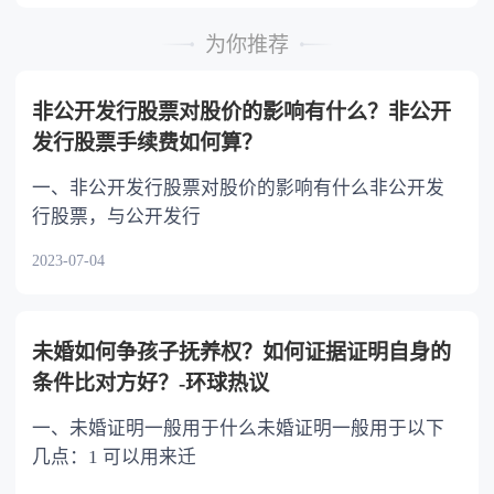
时，可以多分。 5.有扶养能力和有扶养条件
的继承人，不尽扶养义务的，分配遗产时，应当
为你推荐
不分或者少分。 6.继承人协商同意的，也可
以不均等。
非公开发行股票对股价的影响有什么？非公开
发行股票手续费如何算？
一、非公开发行股票对股价的影响有什么非公开发
行股票，与公开发行
2023-07-04
未婚如何争孩子抚养权？如何证据证明自身的
条件比对方好？-环球热议
一、未婚证明一般用于什么未婚证明一般用于以下
几点：1 可以用来迁