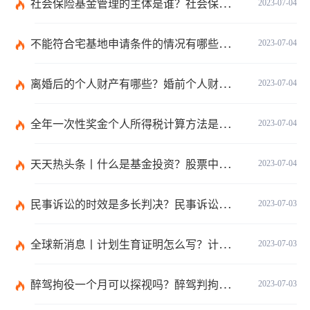
社会保险基金管理的主体是谁？社会保险基金投资运营的管理有几方面？
2023-07-04
不能符合宅基地申请条件的情况有哪些？申请宅基地需要哪些材料？
2023-07-04
离婚后的个人财产有哪些？婚前个人财产要怎么证明？
2023-07-04
全年一次性奖金个人所得税计算方法是什么？个税专项附加扣除如何界定？
2023-07-04
天天热头条丨什么是基金投资？股票中的价值投资是什么意思？
2023-07-04
民事诉讼的时效是多长判决？民事诉讼的诉讼费用计算-天天简讯
2023-07-03
全球新消息丨计划生育证明怎么写？计划生育证明都需要什么材料？
2023-07-03
醉驾拘役一个月可以探视吗？醉驾判拘役当庭执行吗？
2023-07-03