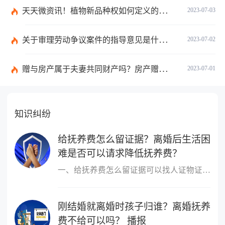
天天微资讯！植物新品种权如何定义的？植物新品种权应符合什么条件？
2023-07-03
关于审理劳动争议案件的指导意见是什么？法院审理劳动争议案件的条件是什么？
2023-07-02
赠与房产属于夫妻共同财产吗？房产赠与和过户哪个划算？
2023-07-01
知识纠纷
给抚养费怎么留证据？离婚后生活困
难是否可以请求降低抚养费？
一、给抚养费怎么留证据可以找人证物证，证明自己在离婚后是给了抚
刚结婚就离婚时孩子归谁？离婚抚养
费不给可以吗？ 播报