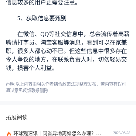
信息较多的用户更需要注意。
5、获取信息要甄别
在微信、QQ等社交信息中，总会流传着高薪
聘请打字员、淘宝客服等消息，看到可以在家兼
职，很多人都心动不已。但这些信息中很多存在
令人争议的地方，在联系负责人时，切勿轻易交
钱，损害个人利益。
声明:以上内容由相关作者结合政策法规整理发布，若内容有误可
通过意见反馈联系删除
拓展阅读
环球观速讯丨同省异地离婚怎么办理？夫妻异地离婚须准备哪些资料？
2023-06-28