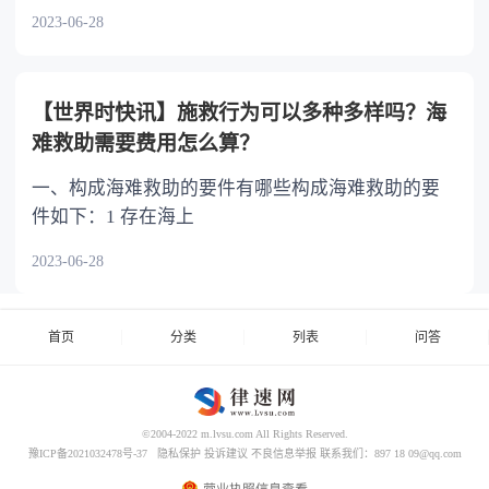
2023-06-28
【世界时快讯】施救行为可以多种多样吗？海
难救助需要费用怎么算？
一、构成海难救助的要件有哪些构成海难救助的要
件如下：1 存在海上
2023-06-28
首页
分类
列表
问答
©2004-2022 m.lvsu.com All Rights Reserved.
豫ICP备2021032478号-37
隐私保护
投诉建议
不良信息举报
联系我们：897 18 09@qq.com