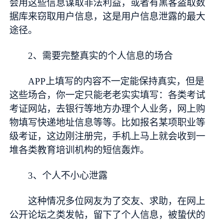
会用这些信息谋取非法利益，或者有黑客盗取数
据库来窃取用户信息，这是用户信息泄露的最大
途径。
2、需要完整真实的个人信息的场合
APP上填写的内容不一定能保持真实，但是
这些场合，你一定只能老老实实填写：各类考试
考证网站，去银行等地方办理个人业务，网上购
物填写快递地址信息等等。比如报名某项职业等
级考证，这边刚注册完，手机上马上就会收到一
堆各类教育培训机构的短信轰炸。
3、个人不小心泄露
这种情况多位网友为了交友、求助，在网上
公开论坛之类发帖，留下了个人信息，被蛰伏的