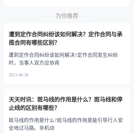
时，可以多分。 5.有扶养能力和有扶养条件
的继承人，不尽扶养义务的，分配遗产时，应当
为你推荐
不分或者少分。 6.继承人协商同意的，也可
以不均等。
遭到定作合同纠纷该如何解决？定作合同与承
揽合同有哪些区别？
遭到定作合同纠纷该如何解决?定作合同发生纠纷
时，当事人双方应协商
2023-06-28
天天时讯：斑马线的作用是什么？斑马线和停
止线的区别有哪些？
斑马线的作用是什么?斑马线的作用是能引导行人安
全地过马路。非机动