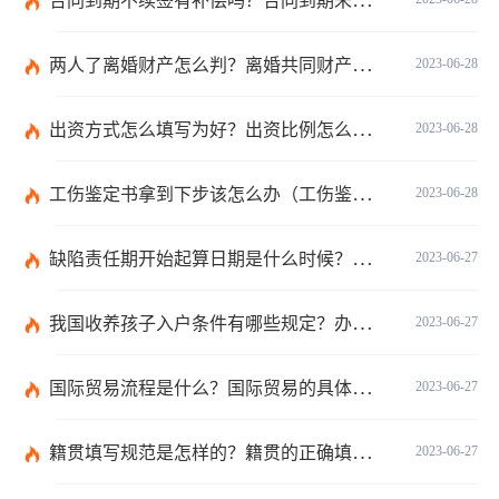
合同到期不续签有补偿吗？合同到期未提前30天通知怎么赔偿？ 当前速看
两人了离婚财产怎么判？离婚共同财产有哪些？_焦点快报
2023-06-28
出资方式怎么填写为好？出资比例怎么填写？
2023-06-28
工伤鉴定书拿到下步该怎么办（工伤鉴定后要是对伤残等级结论不服怎么办）
2023-06-28
缺陷责任期开始起算日期是什么时候？缺陷责任终止证书签发的必要条件是什么？
2023-06-27
我国收养孩子入户条件有哪些规定？办理收养登记的事实收养情况有几种？
2023-06-27
国际贸易流程是什么？国际贸易的具体流程的内容都有哪些？
2023-06-27
籍贯填写规范是怎样的？籍贯的正确填写规范是什么？-天天微动态
2023-06-27