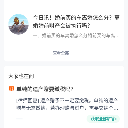
今日讯！婚前买的车离婚怎么分？离
婚婚前财产会被执行吗？
一、婚前买的车离婚怎么分婚前买的车离婚，除另有约定外，一般归个
查看全部
大家也在问
单纯的遗产赠要缴税吗？
[律师回复] 遗产赠予不一定要缴税。单纯的遗产
赠与无需缴纳，若办理赠与过户，需要交纳个人
所得税、契税和公证费。赠与过户是没有增值税
获取全部解答>
的，因为赠与是被认为是无偿受赠的行为，所以