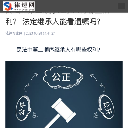
民法中第二顺序继承人有哪些权
利？ 法定继承人能看遗嘱吗？
法律专家网
|
2023-06-28 14:44:27
民法中第二顺序继承人有哪些权利?