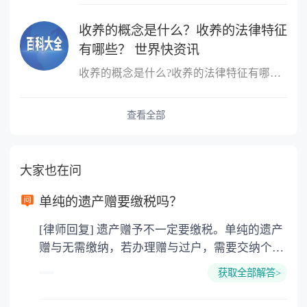
收养的概念是什么？收养的法律特征
有哪些？ 世界快资讯
收养的概念是什么?收养的法律特征有哪些?收养，是指自然人领养他人
查看全部
大家也在问
单纯的遗产赠要缴税吗？
[律师回复] 遗产赠予不一定要缴税。单纯的遗产
赠与无需缴纳，若办理赠与过户，需要交纳个人
所得税、契税和公证费。赠与过户是没有增值税
获取全部解答>
的，因为赠与是被认为是无偿受赠的行为，所以
需要受赠人缴纳个人所得税，同时赠与过户也需