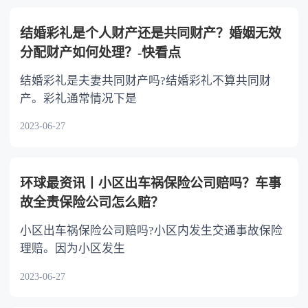
不分或者少分。 6.继承人协商同意的，也可
以不均等。
结婚彩礼是个人财产还是共同财产？婚姻无效
分配财产如何处理？-快看点
结婚彩礼是夫妻共同财产吗?结婚彩礼不算共同财
产。彩礼通常情况下是
2023-06-27
环球最资讯丨小区出车祸保险公司赔吗？车事
故全责保险公司怎么赔？
小区出车祸保险公司赔吗?小区内发生交通事故保险
理赔。因为小区发生
2023-06-27