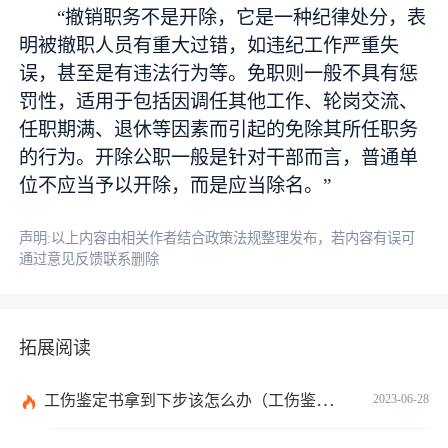
“撤销职务不是开除，它是一种纪律处分，表
明被撤职人员有重大过错，如违纪工作严重失
误，甚至是有违法行为等。免职则一般不具有惩
罚性，适用于包括因调任其他工作、轮岗交流、
任职期满、退休等因素而引起的免除其所任职务
的行为。开除公职一般是针对干部而言，普通单
位不应当予以开除，而是应当除名。”
声明:以上内容由相关作者结合政策法规整理发布，若内容有误可
通过意见反馈联系删除
拓展阅读
工伤鉴定书拿到下步该怎么办（工伤鉴定后要是对伤残等级结论不服怎么办）
2023-06-28