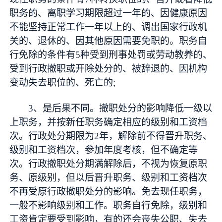
职务的、离职学习期限超过一年的、因健康原因
不能坚持正常工作一年以上的、调出国家行政机
关的、退休的、因其他原因需要免职的。职务自
行免除的条件有5种受到刑事处罚或劳动教养的、
受到行政撤职或开除处分的、被辞退的、因机构
变动失去职位的、死亡的;
3、是后果不同。撤职处分的影响降低一级以
上职务，并按新任职务确定相应的级别和工资档
次。行政处分期限为2年，解除前不得晋升职务、
级别和工资档次，参加年度考核，但不确定等
次。行政撤职处分期满解除后，不视为恢复原职
务、原级别，但以后晋升职务、级别和工资档次
不再受原行政撤职处分的影响。免去现任职务，
一般不影响级别和工作。职务自行免除，级别和
工资肯定要受到影响，有的还会丧失公职、失去