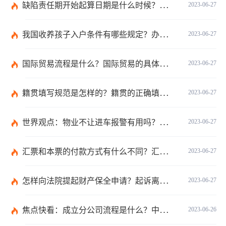
缺陷责任期开始起算日期是什么时候？缺陷责任终止证书签发的必要条件是什么？
2023-06-27
我国收养孩子入户条件有哪些规定？办理收养登记的事实收养情况有几种？
2023-06-27
国际贸易流程是什么？国际贸易的具体流程的内容都有哪些？
2023-06-27
籍贯填写规范是怎样的？籍贯的正确填写规范是什么？-天天微动态
2023-06-27
世界观点：物业不让进车报警有用吗？小区不让业主进车该怎么投诉？
2023-06-27
汇票和本票的付款方式有什么不同？汇票和本票包含的交易数有什么不同？ 环球今热点
2023-06-27
怎样向法院提起财产保全申请？起诉离婚能申请财产保全吗？_全球快播
2023-06-27
焦点快看：成立分公司流程是什么？中华人民共和国公司登记管理条例第四十七条是什么？
2023-06-26