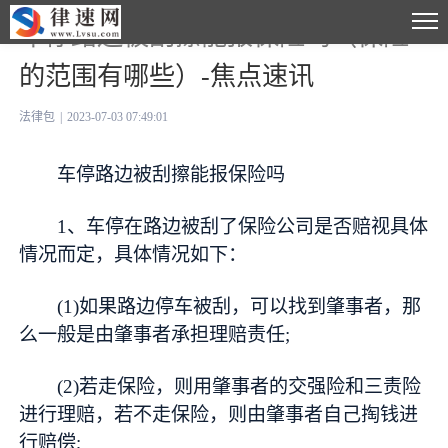
车停路边被刮擦能报保险吗（保险
的范围有哪些）-焦点速讯
法律包
|
2023-07-03 07:49:01
车停路边被刮擦能报保险吗
1、车停在路边被刮了保险公司是否赔视具体
情况而定，具体情况如下：
(1)如果路边停车被刮，可以找到肇事者，那
么一般是由肇事者承担理赔责任;
(2)若走保险，则用肇事者的交强险和三责险
进行理赔，若不走保险，则由肇事者自己掏钱进
行赔偿;