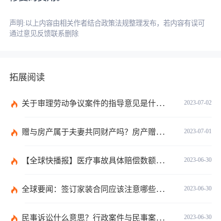
声明:以上内容由相关作者结合政策法规整理发布，若内容有误可
通过意见反馈联系删除
拓展阅读
关于审理劳动争议案件的指导意见是什么？法院审理劳动争议案件的条件是什么？
2023-07-02
赠与房产属于夫妻共同财产吗？房产赠与和过户哪个划算？
2023-07-01
【全球快播报】医疗事故具体赔偿数额是多少？医疗事故技术鉴定有什么重要性？
2023-06-30
全球要闻：签订家装合同应该注意哪些事项？签订家装合同需要房屋所有人签订吗？
2023-06-30
民事诉讼什么意思？行政案件与民事案件区别在哪？_世界通讯
2023-06-30