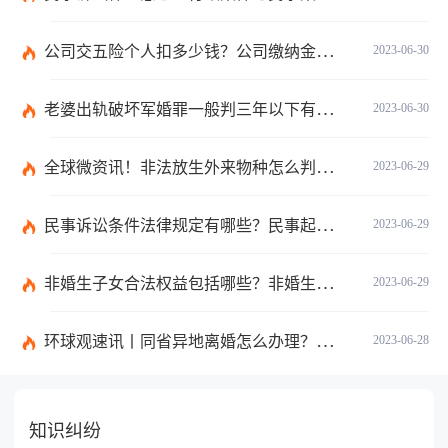
公司交五险个人扣多少钱？公司缴纳金额的算法是什么？|每日短讯
2023-06-30
老婆出轨破坏军婚罪一般判三年以下有期徒刑吗？
2023-06-30
全球微资讯！非法放生外来物种怎么判？放生归哪个部门管？
2023-06-29
民事诉讼条件法律规定有哪些？民事起诉的流程的是怎样的？
2023-06-29
非婚生子女合法权益包括哪些？非婚生子女继承财产的条件是什么？ 全球热点评
2023-06-29
环球观速讯丨同省异地离婚怎么办理？夫妻异地离婚须准备哪些资料？
2023-06-28
知识纠纷