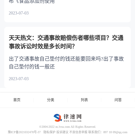
布《食品添加剂使用
2023-07-03
天天热文：交通事故赔偿伤者哪些项目？交通
事故诉讼时效是多长时间？
出了交通事故自己垫付的钱还能要回来吗?出了事故
自己垫付的钱一般还
2023-07-03
首页
分类
列表
问答
©2004-2022 m.lvsu.com All Rights Reserved.
豫ICP备2021032478号-37
隐私保护
投诉建议
不良信息举报
联系我们：897 18 09@qq.com