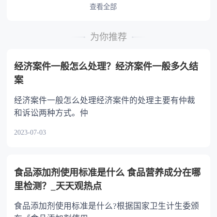
或者与被继承人共同生活的继承人，分配遗产
查看全部
时，可以多分。 5.有扶养能力和有扶养条件
的继承人，不尽扶养义务的，分配遗产时，应当
为你推荐
不分或者少分。 6.继承人协商同意的，也可
以不均等。
经济案件一般怎么处理？经济案件一般多久结
案
经济案件一般怎么处理经济案件的处理主要有仲裁
和诉讼两种方式。仲
2023-07-03
食品添加剂使用标准是什么 食品营养成分在哪
里检测？_天天观热点
食品添加剂使用标准是什么?根据国家卫生计生委颁