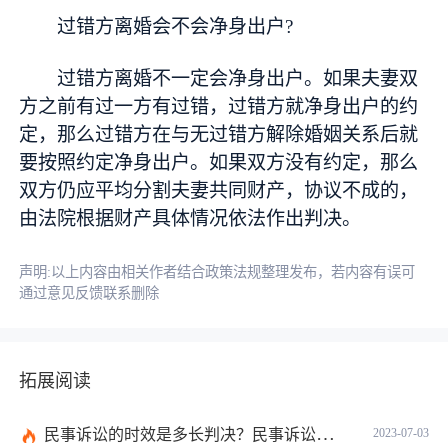
过错方离婚会不会净身出户?
过错方离婚不一定会净身出户。如果夫妻双
方之前有过一方有过错，过错方就净身出户的约
定，那么过错方在与无过错方解除婚姻关系后就
要按照约定净身出户。如果双方没有约定，那么
双方仍应
平
均分割夫妻共同财产，协议不成的，
由法院根据财产具体情况依法作出判决。
声明:以上内容由相关作者结合政策法规整理发布，若内容有误可
通过意见反馈联系删除
拓展阅读
民事诉讼的时效是多长判决？民事诉讼的诉讼费用计算-天天简讯
2023-07-03