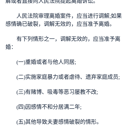
解或者直接向人民法院提起离婚诉讼。
人民法院审理离婚案件，应当进行调解;如果
感情确已破裂，调解无效的，应当准予离婚。
有下列情形之一，调解无效的，应当准予离
婚：
(一)重婚或者与他人同居;
(二)实施家庭
暴力
或者虐待、遗弃家庭成员;
(三)有
赌博
、吸毒等恶
习
屡教不改;
(四)因感情不和分居满二年;
(五)其他导致夫妻感情破裂的情形。