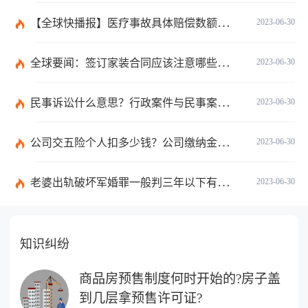
【全球快播报】医疗事故具体赔偿数额是多少？医疗事故技术鉴定有什么重要性？
2023-06-30
全球要闻：签订家装合同应该注意哪些事项？签订家装合同需要房屋所有人签订吗？
2023-06-30
民事诉讼什么意思？行政案件与民事案件区别在哪？_世界通讯
2023-06-30
公司交五险个人扣多少钱？公司缴纳金额的算法是什么？|每日短讯
2023-06-30
老婆出轨破坏军婚罪一般判三年以下有期徒刑吗？
2023-06-30
知识纠纷
商品房预售制度何时开始的?房子盖
到几层拿预售许可证?