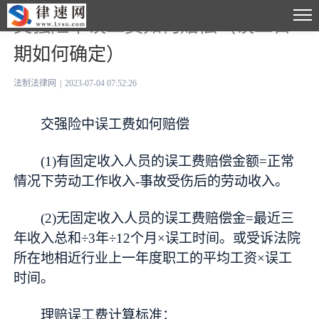
交强险中误工费如何赔偿（误工日
期如何确定）
法制法律网
|
2023-07-04 07:52:26
交强险中误工费如何赔偿
(1)有固定收入人员的误工费赔偿金额=正常
情况下劳动工作收入-事故受伤后的劳动收入。
(2)无固定收入人员的误工费赔偿金=最近三
年收入总和÷3年÷12个月×误工时间。或受诉法院
所在地相近行业上一年度职工的平均工资×误工
时间。
理赔误工费计算标准：