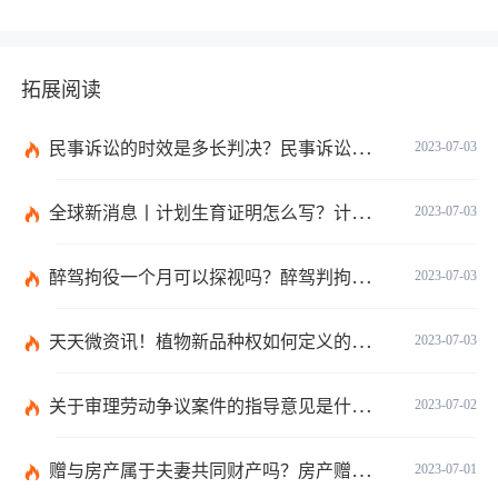
拓展阅读
民事诉讼的时效是多长判决？民事诉讼的诉讼费用计算-天天简讯
2023-07-03
全球新消息丨计划生育证明怎么写？计划生育证明都需要什么材料？
2023-07-03
醉驾拘役一个月可以探视吗？醉驾判拘役当庭执行吗？
2023-07-03
天天微资讯！植物新品种权如何定义的？植物新品种权应符合什么条件？
2023-07-03
关于审理劳动争议案件的指导意见是什么？法院审理劳动争议案件的条件是什么？
2023-07-02
赠与房产属于夫妻共同财产吗？房产赠与和过户哪个划算？
2023-07-01