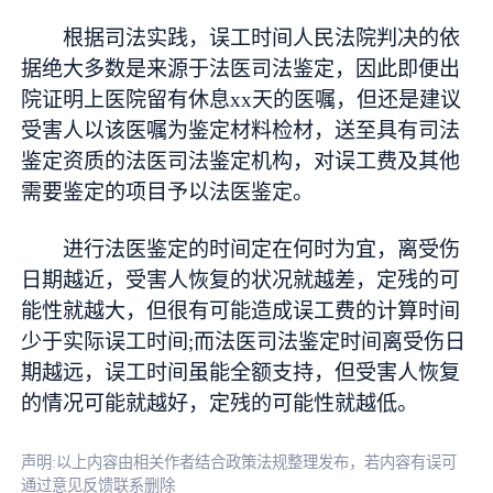
根据司法实践，误工时间人民法院判决的依
据绝大多数是来源于法医司法鉴定，因此即便出
院证明上医院留有休息xx天的医嘱，但还是建议
受害人以该医嘱为鉴定材料检材，送至具有司法
鉴定资质的法医司法鉴定机构，对误工费及其他
需要鉴定的项目予以法医鉴定。
进行法医鉴定的时间定在何时为宜，离受伤
日期越近，受害人恢复的状况就越差，定残的可
能性就越大，但很有可能造成误工费的计算时间
少于实际误工时间;而法医司法鉴定时间离受伤日
期越远，误工时间虽能全额支持，但受害人恢复
的情况可能就越好，定残的可能性就越低。
声明:以上内容由相关作者结合政策法规整理发布，若内容有误可
通过意见反馈联系删除