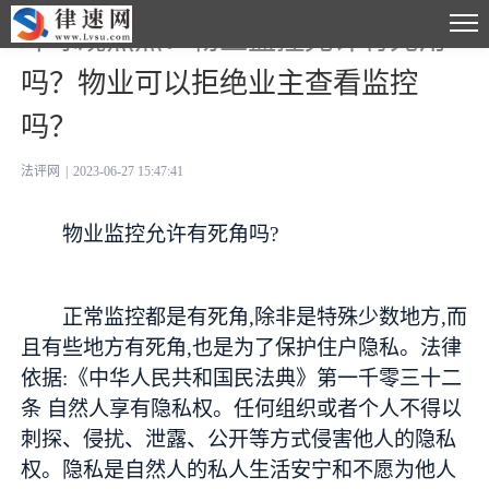
环球观焦点：物业监控允许有死角
吗？物业可以拒绝业主查看监控
吗？
法评网
|
2023-06-27 15:47:41
物业监控允许有死角吗?
正常监控都是有死角,除非是特殊少数地方,而
且有些地方有死角,也是为了保护住户隐私。法律
依据:《中华人民共和国民法典》第一千零三十二
条 自然人享有隐私权。任何组织或者个人不得以
刺探、侵扰、泄露、公开等方式侵害他人的隐私
权。隐私是自然人的私人生活安宁和不愿为他人