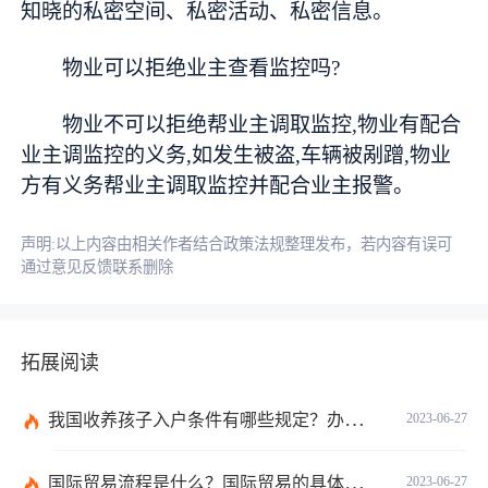
知晓的私密空间、私密活动、私密信息。
物业可以拒绝业主查看监控吗?
物业不可以拒绝帮业主调取监控,物业有配合
业主调监控的义务,如发生被盗,车辆被剐蹭,物业
方有义务帮业主调取监控并配合业主报警。
声明:以上内容由相关作者结合政策法规整理发布，若内容有误可
通过意见反馈联系删除
拓展阅读
我国收养孩子入户条件有哪些规定？办理收养登记的事实收养情况有几种？
2023-06-27
国际贸易流程是什么？国际贸易的具体流程的内容都有哪些？
2023-06-27