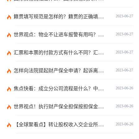
籍贯填写规范是怎样的？籍贯的正确填写规范是什么？-天天微动态
2023-06-27
世界观点：物业不让进车报警有用吗？小区不让业主进车该怎么投诉？
2023-06-27
汇票和本票的付款方式有什么不同？汇票和本票包含的交易数有什么不同？ 环球今热点
2023-06-27
怎样向法院提起财产保全申请？起诉离婚能申请财产保全吗？_全球快播
2023-06-27
焦点快看：成立分公司流程是什么？中华人民共和国公司登记管理条例第四十七条是什么？
2023-06-26
世界视点！执行财产保全担保按担保金额的1%收取吗？
2023-06-26
【全球聚看点】转让股权收入交企业所得税吗？企业所得税征税原则是什么？
2023-06-26