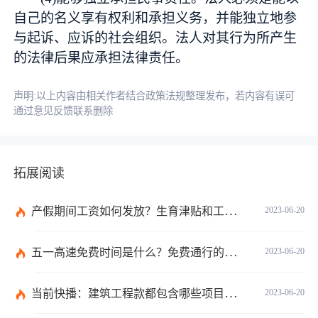
自己的名义享有权利和承担义务，并能独立地参
与起诉、应诉的社会组织。法人对其行为所产生
的法律后果应承担法律责任。
声明:以上内容由相关作者结合政策法规整理发布，若内容有误可
通过意见反馈联系删除
拓展阅读
产假期间工资如何发放？生育津贴和工资冲突吗？
2023-06-20
五一高速免费时间是什么？免费通行的时间范围是什么？|当前速递
2023-06-20
当前快播：建筑工程款都包含哪些项目？建筑施工纠纷管辖法院如何确定？
2023-06-20