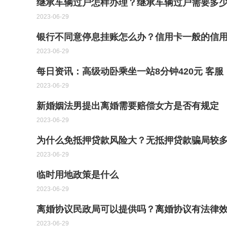
继承车辆过户怎样办理？继承车辆过户需要多少
2023-06-29
银行不同意停息挂账怎么办？信用卡一般的信用
2023-06-29
每日资讯：高级动卧乘坐一站8分钟420元 客
2023-06-29
新婚姻法男提出离婚需要赔偿女方是否有规定
2023-06-29
为什么免抵押贷款风险大？无抵押贷款骗局较多
2023-06-29
临时用地政策是什么
2023-06-29
离婚协议民政局可以提供吗？离婚协议有法律
2023-06-29