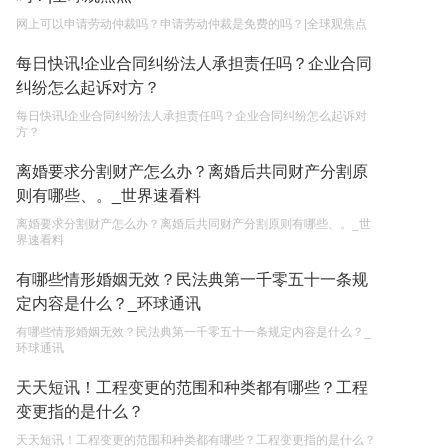
2023-05-05
网上可以申请劳动仲裁吗？申请劳动仲裁是免费的吗？|全球观焦点
每日快讯!企业合同纠纷法人承担责任吗？企业合同
纠纷怎么起诉对方？
每日快讯!企业合同纠纷法人承担责任吗？企业合同纠纷怎么起诉对
方？
离婚要求分割财产怎么办？离婚后共同财产分割原
则有哪些、。_世界速看料
离婚要求分割财产怎么办？离婚后共同财产分割原则有哪些、。_世
界速看料
有哪些情形婚姻无效？民法典第一千零五十一条规
定内容是什么？_环球通讯
有哪些情形婚姻无效？民法典第一千零五十一条规定内容是什么？_
环球通讯
天天短讯！工程变更的范围和种类都有哪些？工程
变更指的是什么？
天天短讯！工程变更的范围和种类都有哪些？工程变更指的是什么？