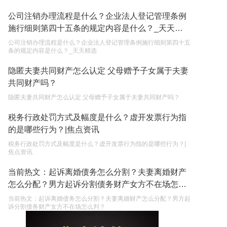
公司注销办理流程是什么？企业法人登记管理条例
施行细则第四十五条的规定内容是什么？_天天精
选
公司注销办理流程是什么？企业法人登记管理条例施行细则第四十五
条的规定内容是什么？_天天精选
隐匿夫妻共同财产怎么认定 父母赠予子女属于夫妻
共同财产吗？
隐匿夫妻共同财产怎么认定 父母赠予子女属于夫妻共同财产吗？
税务行政处罚方式及幅度是什么？虚开发票行为指
的是哪些行为？|焦点资讯
税务行政处罚方式及幅度是什么？虚开发票行为指的是哪些行为？|
焦点资讯
当前热文：起诉离婚债务怎么分割？夫妻离婚财产
怎么分配？男方起诉分割债务财产女方不在场怎么
判？
当前热文：起诉离婚债务怎么分割？夫妻离婚财产怎么分配？男方起
诉分割债务财产女方不在场怎么判？