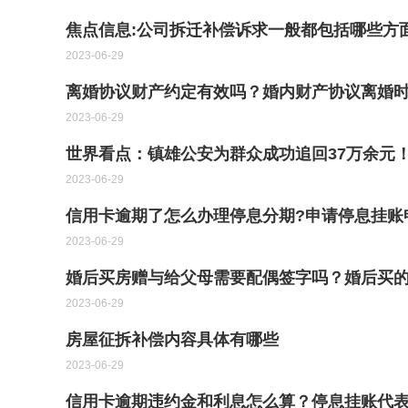
焦点信息:公司拆迁补偿诉求一般都包括哪些方
2023-06-29
离婚协议财产约定有效吗？婚内财产协议离婚时
2023-06-29
世界看点：镇雄公安为群众成功追回37万余元
2023-06-29
信用卡逾期了怎么办理停息分期?申请停息挂账
2023-06-29
婚后买房赠与给父母需要配偶签字吗？婚后买
2023-06-29
房屋征拆补偿内容具体有哪些
2023-06-29
信用卡逾期违约金和利息怎么算？停息挂账代表