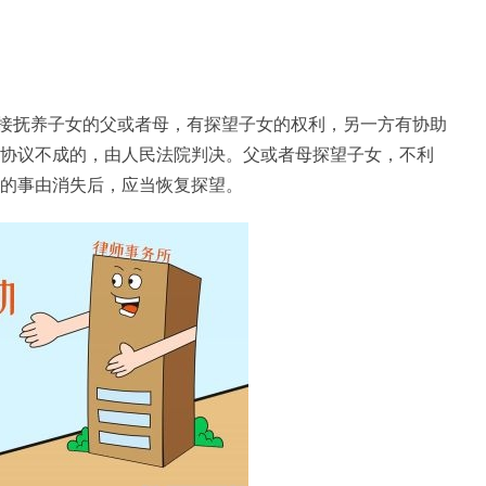
接抚养子女的父或者母，有探望子女的权利，另一方有协助
;协议不成的，由人民法院判决。父或者母探望子女，不利
止的事由消失后，应当恢复探望。