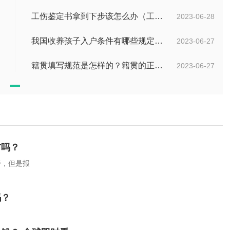
工伤鉴定书拿到下步该怎么办（工伤鉴定后要是对伤残等级结论不服怎么办）
2023-06-28
我国收养孩子入户条件有哪些规定？办理收养登记的事实收养情况有几种？
2023-06-27
籍贯填写规范是怎样的？籍贯的正确填写规范是什么？-天天微动态
2023-06-27
右吗？
警，但是报
吗？