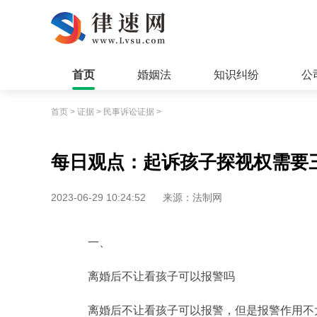
首页
婚姻法
知识纠纷
公
首页
>
证据
>
民事诉讼证据
>
每日观点：起诉孩子探视权需要
2023-06-29 10:24:52
来源：法制网
一、
离婚后不让看孩子可以报警吗
离婚后不让看孩子可以报警，但是报警作用不