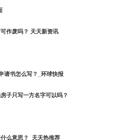
面
可作废吗？ 天天新资讯
！
申请书怎么写？_环球快报
的房子只写一方名字可以吗？
什么意思？_天天热推荐