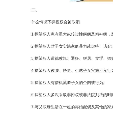
二、
什么情况下探视权会被取消
1.探望权人患有重大或传染性疾病及精神病，
2.探望权人对子女实施家庭暴力或虐待、遗弃;
3.探望权人道德败坏、通奸、姘居、卖淫、嫖
4.探望权人教唆、胁迫、引诱子女实施不良行
5.探望权人有借机藏匿子女的企图或行为;
6.探望权人多次采取非协议或非法院判决的时
7.与父或母生活在一起的再婚配偶及其他的家