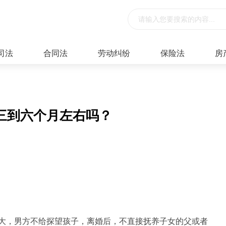
司法
合同法
劳动纠纷
保险法
房
三到六个月左右吗？
大，男方不给探望孩子，离婚后，不直接抚养子女的父或者