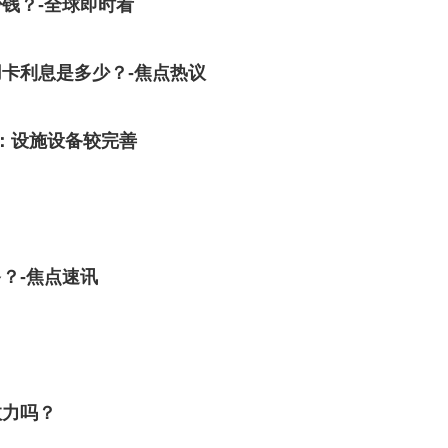
钱？-全球即时看
卡利息是多少？-焦点热议
服：设施设备较完善
？-焦点速讯
效力吗？