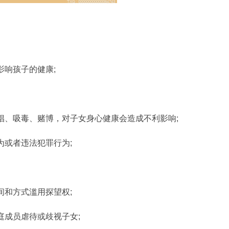
影响孩子的健康;
娼、吸毒、赌博，对子女身心健康会造成不利影响;
为或者违法犯罪行为;
间和方式滥用探望权;
庭成员虐待或歧视子女;