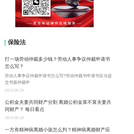
15037178970
保险法
打一场劳动仲裁多少钱？劳动人事争议仲裁申请书
怎么写？
劳动人事争议仲裁申请书怎么写?劳动仲裁书申请书应当提
交书面仲裁申
2023-06-29
公积金夫妻共同财产分割 离婚公积金算不算夫妻共
同财产？ 每日看点
2023-06-28
一方有精神病离婚小孩怎么判？精神病离婚财产应