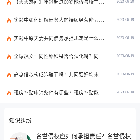
【天天热闻】年龄超过60岁能否与所在单位建立劳动关系？领取退休金有哪些条件？
2023-06-20
实践中如何理解债务人的持续经营能力？有什么债务人财务的影响？
2023-06-19
实践中原夫妻共同债务承担规定是什么？离婚时债权分割依据是什么？
2023-06-19
全球热文：同性婚姻是否合法化吗？同性婚姻合法国家有哪些？
2023-06-19
高息借款构成诈骗罪吗？共同强奸均未遂是否构成轮奸？
2023-06-19
租房补贴申请条件有哪些？租房补贴能拿几年？|天天快播
2023-06-19
知识纠纷
名誉侵权应如何承担责任？名誉侵权