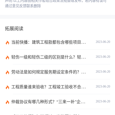
声明:以上内容由相关作者结合政策法规整理发布，若内容有误可
通过意见反馈联系删除
拓展阅读
当前快播：建筑工程款都包含哪些项目？建筑施工纠纷管辖法院如何确定？
2023-06-20
轻伤一级和轻伤二级的区别是什么？轻伤一级的内容都包括哪些？
2023-06-20
劳动法是如何规定服务期设定条件的？劳动法调整的劳动关系包含哪些呢？
2023-06-20
工程质量谁来验收？工程竣工验收不合格如何处理？-焦点关注
2023-06-20
仲裁协议有哪几种形式？“三来一补”企业的劳动仲裁争议申诉书主体是谁？-全球焦点
2023-06-20