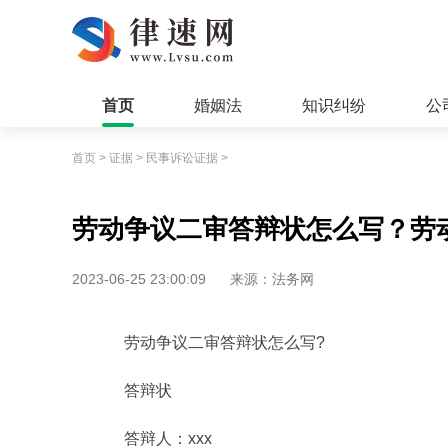
首页
婚姻法
知识纠纷
公
首页
>
证据
>
民事诉讼证据
>
劳动争议二审答辩状怎么写？劳
2023-06-25 23:00:09
来源：法务网
劳动争议二审答辩状怎么写?
答辩状
答辩人：xxx