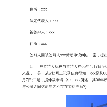
住所：xxx
法定代表人：xxx
被答辩人：xxx
住所：xxx
答辩人因被答辩人xxx劳动争议纠纷一案，提
1、 被答辩人所称与答辩人在05年4月7日至
来说，一是，从w处网上记录信息得知，xxx是从0
月7日;二是，据仲裁申请书中，xxx所述，其06
与公司之间这两年内不存在劳动关系?)