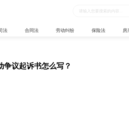
司法
合同法
劳动纠纷
保险法
房
动争议起诉书怎么写？