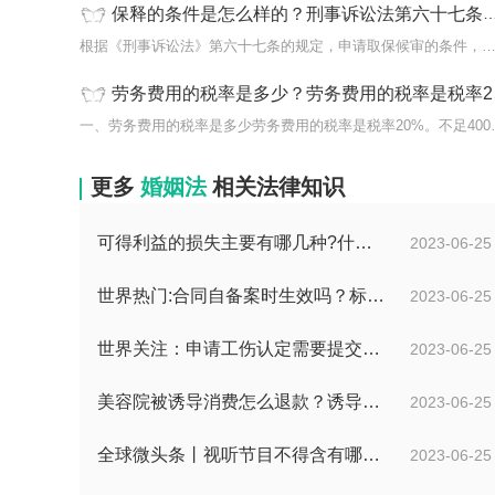
保释的条件是怎么样的？刑事诉讼法第六十七条的规定内容是什么？
根据《刑事诉讼法》第六十七条的规定，申请取保候审的条件，
劳务费用的税率是多少？劳务费用的税率是税率20%吗？劳务费用的适用情形有哪些？_天天热闻
一、劳务费用的税率是
更多
婚姻法
相关法律知识
可得利益的损失主要有哪几种?什么是可得利益？|天天速读
2023-06-25
世界热门:合同自备案时生效吗？标书中的合同需要全部放上去吗？
2023-06-25
世界关注：申请工伤认定需要提交哪些材料？提出工伤认定申请依据是什么？
2023-06-25
美容院被诱导消费怎么退款？诱导消费多少钱可以立案？ 当前短讯
2023-06-25
全球微头条丨视听节目不得含有哪些内容？网络视听监管新规的内容是什么？
2023-06-25