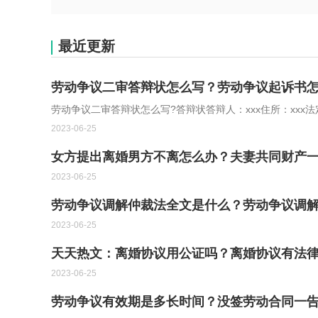
最近更新
劳动争议二审答辩状怎么写？劳动争议起诉书
劳动争议二审答辩状怎么写?答辩状答辩人：xxx住所：xxx
2023-06-25
女方提出离婚男方不离怎么办？夫妻共同财产
2023-06-25
劳动争议调解仲裁法全文是什么？劳动争议调
2023-06-25
天天热文：离婚协议用公证吗？离婚协议有法
2023-06-25
劳动争议有效期是多长时间？没签劳动合同一