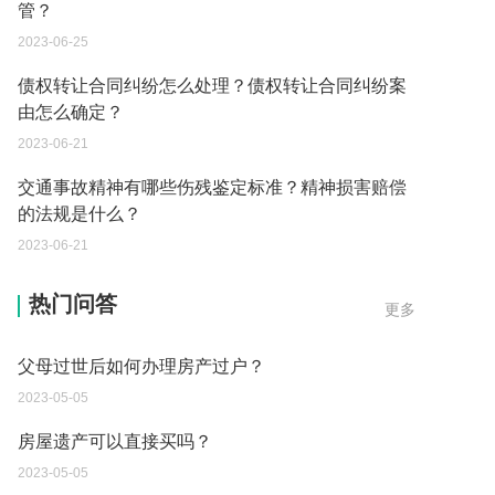
管？
2023-06-25
债权转让合同纠纷怎么处理？债权转让合同纠纷案
由怎么确定？
2023-06-21
交通事故精神有哪些伤残鉴定标准？精神损害赔偿
的法规是什么？
2023-06-21
父母过世后如何办理房产过户？
热门问答
更多
2023-05-05
房屋遗产可以直接买吗？
2023-05-05
取保候审已经过期 现在让海关拘留 这是什么情况？
2023-05-04