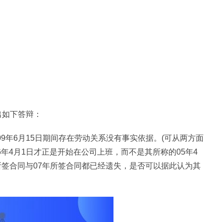
出如下答辩：
09年6月15日期间存在劳动关系没有事实依据。(可从两方面
6年4月1日才正是开始在公司上班，而不是其所称的05年4
年所签合同与07年所签合同都已经遗失，是否可以据此认为其