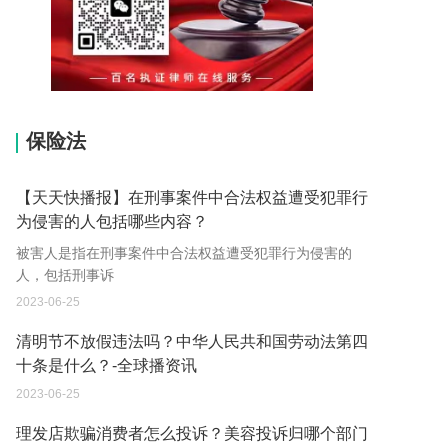
15037178970
保险法
【天天快播报】在刑事案件中合法权益遭受犯罪行
为侵害的人包括哪些内容？
被害人是指在刑事案件中合法权益遭受犯罪行为侵害的
人，包括刑事诉
2023-06-25
清明节不放假违法吗？中华人民共和国劳动法第四
十条是什么？-全球播资讯
2023-06-25
理发店欺骗消费者怎么投诉？美容投诉归哪个部门