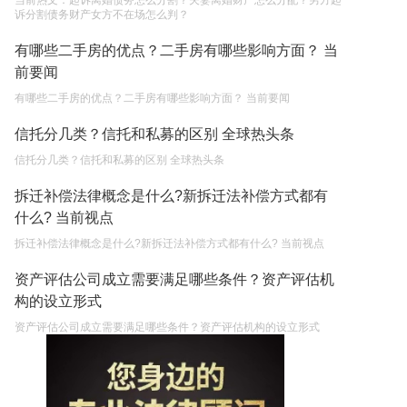
当前热文：起诉离婚债务怎么分割？夫妻离婚财产怎么分配？男方起
诉分割债务财产女方不在场怎么判？
有哪些二手房的优点？二手房有哪些影响方面？ 当
前要闻
有哪些二手房的优点？二手房有哪些影响方面？ 当前要闻
信托分几类？信托和私募的区别 全球热头条
信托分几类？信托和私募的区别 全球热头条
拆迁补偿法律概念是什么?新拆迁法补偿方式都有
什么? 当前视点
拆迁补偿法律概念是什么?新拆迁法补偿方式都有什么? 当前视点
资产评估公司成立需要满足哪些条件？资产评估机
构的设立形式
资产评估公司成立需要满足哪些条件？资产评估机构的设立形式