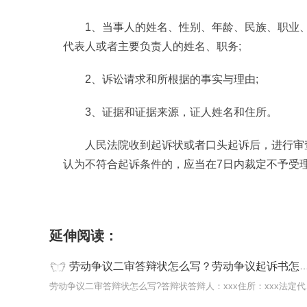
1、当事人的姓名、性别、年龄、民族、职业
代表人或者主要负责人的姓名、职务;
2、诉讼请求和所根据的事实与理由;
3、证据和证据来源，证人姓名和住所。
人民法院收到起诉状或者口头起诉后，进行审
认为不符合起诉条件的，应当在7日内裁定不予受
标签：
劳动争议二审答辩状
劳动争议二审
劳
延伸阅读：
劳动争议二审答辩状怎么写？劳动争议起诉书怎么写？
劳动争议二