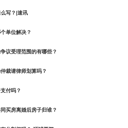
么写？|速讯
哪个单位解决？
动争议受理范围的有哪些？
动仲裁请律师划算吗？
告支付吗？
共同买房离婚后房子归谁？