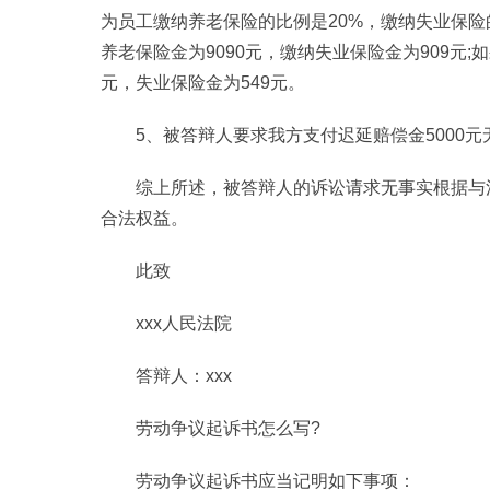
为员工缴纳养老保险的比例是20%，缴纳失业保险
养老保险金为9090元，缴纳失业保险金为909元;
元，失业保险金为549元。
5、被答辩人要求我方支付迟延赔偿金5000
综上所述，被答辩人的诉讼请求无事实根据与
合法权益。
此致
xxx人民法院
答辩人：xxx
劳动争议起诉书怎么写?
劳动争议起诉书应当记明如下事项：