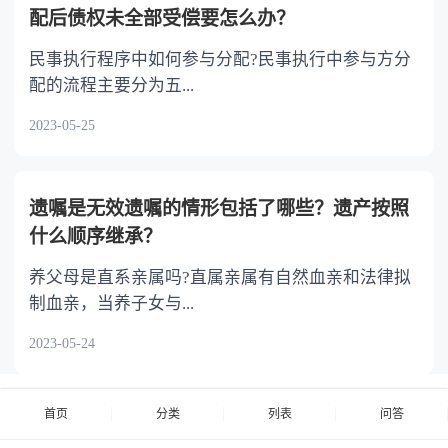
配后债权未全部受偿要怎么办？
民事执行程序中如何参与分配?民事执行中参与方分
配的流程主要分为五...
2023-05-25
遗嘱是无效遗嘱的情形包括了哪些？遗产按照
什么顺序继承？
养父母是直系亲属吗?直属亲属有自然血亲和法律拟
制血亲，当养子女与...
2023-05-24
首页
分类
列表
问答