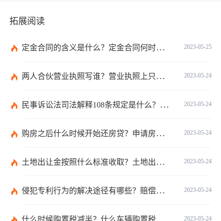
拓展阅读
定金合同的含义是什么？定金合同何时生效？定金合同特征有哪些？
2023-05-25
两人合伙营业执照写谁？营业执照上只能写一位合伙人的名称吗？
2023-05-24
民事诉讼法司法解释108条规定是什么？诉前财产保全担保风险是什么？
2023-05-24
购房之后什么时候开始还房贷？申请房贷的条件是什么？
2023-05-24
土地出让金按照什么标准收取？土地出让金收费标准是什么？
2023-05-24
侵犯专利行为的解决途径有哪些？赔偿的计算方式有哪几种？专利侵权赔偿数额计算方式是什么？
2023-05-24
什么时候购置税减半？什么车辆购置税减半？
2023-05-24