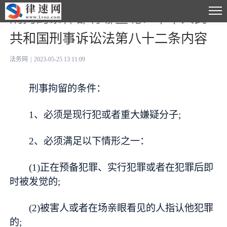
刑拘的条件都有哪些呢？中华人民
共和国刑事诉讼法第八十二条内容
法务网
|
2023-05-25 13:11:09
刑事拘留的条件：
1、必须是现行犯或者重大嫌疑分子;
2、必须满足以下情形之一：
(1)正在预备犯罪、实行犯罪或者在犯罪后即
时被发觉的;
(2)被害人或者在场亲眼看见的人指认他犯罪
的;