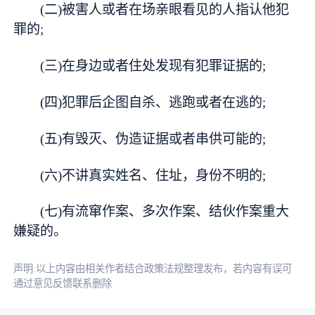
(二)被害人或者在场亲眼看见的人指认他犯
罪的;
(三)在身边或者住处发现有犯罪证据的;
(四)犯罪后企图自杀、逃跑或者在逃的;
(五)有毁灭、伪造证据或者串供可能的;
(六)不讲真实姓名、住址，身份不明的;
(七)有流窜作案、多次作案、结伙作案重大
嫌疑的。
声明:以上内容由相关作者结合政策法规整理发布，若内容有误可
通过意见反馈联系删除