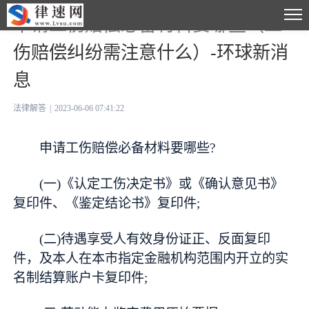
申请工伤赔偿必备材料要哪些（工
伤赔偿纠纷需注意什么）-环球新消
息
法律解答
|
2023-06-06 07:41:22
申请工伤赔偿必备材料要哪些?
(一)《认定工伤决定书》或《确认意见书》
复印件、《鉴定结论书》复印件;
(二)待遇享受人有效身份证正、反面复印
件，及本人在本市指定金融机构范围内开立的实
名制结算账户卡复印件;