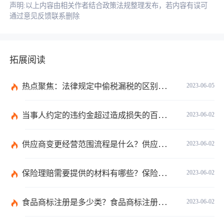
声明:以上内容由相关作者结合政策法规整理发布，若内容有误可
通过意见反馈联系删除
拓展阅读
热点聚焦：法律规定中偷税漏税的区别在哪？偷税100万起会不会判刑？
2023-06-05
当事人约定的违约金超过造成损失的百分之三十的怎么办？
2023-06-02
供应商变更经营范围流程是什么？供应商管理的目的是什么？
2023-06-02
保险理赔需要提供的材料有哪些？保险理赔的材料有哪些法律依据？
2023-06-02
食品商标注册是多少类？食品商标注册是什么意思？
2023-06-02