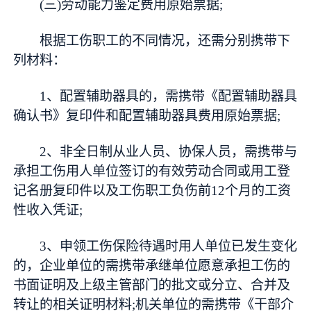
(三)劳动能力鉴定费用原始票据;
根据工伤职工的不同情况，还需分别携带下
列材料：
1、配置辅助器具的，需携带《配置辅助器具
确认书》复印件和配置辅助器具费用原始票据;
2、非全日制从业人员、协保人员，需携带与
承担工伤用人单位签订的有效劳动合同或用工登
记名册复印件以及工伤职工负伤前12个月的工资
性收入凭证;
3、申领工伤保险待遇时用人单位已发生变化
的，企业单位的需携带承继单位愿意承担工伤的
书面证明及上级主管部门的批文或分立、合并及
转让的相关证明材料;机关单位的需携带《干部介