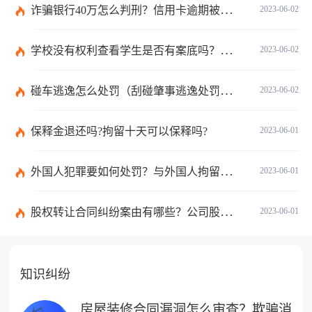
诈骗银行40万怎么判刑？信用卡逾期被起诉了还能协商吗？
2023-06-02
学校没有权利查看学生是否有案底吗？有案底子女学校能查到吗？
2023-06-02
碰车逃逸怎么处罚（刮碰肇事逃逸处罚怎么规定的）
2023-06-02
保释金退还吗?拘留十天可以保释吗?
2023-06-01
外国人犯罪要如何处罚？与外国人拘留审查期限有关的法律规定有哪些？
2023-06-01
股权转让合同纠纷案由有哪些？公司股权纠纷如何处理？
2023-06-01
知识纠纷
房屋装修合同漏洞怎么审查？欺骗消