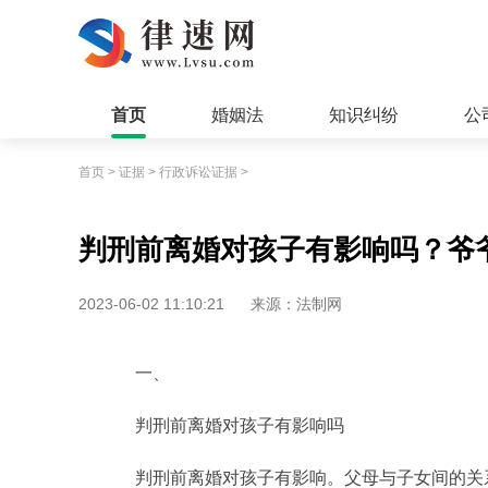
首页
婚姻法
知识纠纷
公
首页
>
证据
>
行政诉讼证据
>
判刑前离婚对孩子有影响吗？爷
2023-06-02 11:10:21
来源：法制网
一、
判刑前离婚对孩子有影响吗
判刑前离婚对孩子有影响。父母与子女间的关