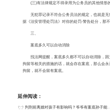
(三)有法律规定不得录用为公务员的其他情形
无犯罪记录不符合公务员法的规定，也就是无
据《治安管理处罚法》对你的处罚-警告处分，那
三、
案底多久可以自动消除
找法网提醒，案底多久都不可以自动消除，因
拘留等相关的措施的话，就会存在案底，那么会永
拘留，就不会留有案底。
标签：
判刑前离婚对孩子
爷爷有案底孙子能考
延伸阅读：
判刑前离婚对孩子有影响吗？爷爷有案底孙子能考公务员吗？