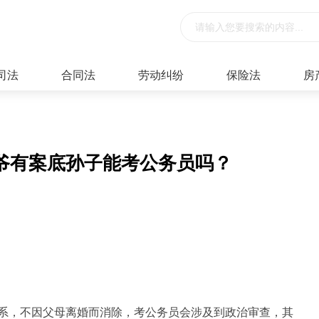
司法
合同法
劳动纠纷
保险法
房
爷有案底孙子能考公务员吗？
系，不因父母离婚而消除，考公务员会涉及到政治审查，其