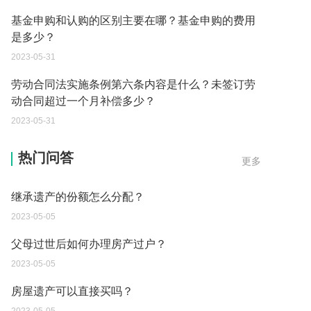
基金申购和认购的区别主要在哪？基金申购的费用
是多少？
2023-05-31
劳动合同法实施条例第六条内容是什么？未签订劳
动合同超过一个月补偿多少？
2023-05-31
继承遗产的份额怎么分配？
热门问答
更多
2023-05-05
父母过世后如何办理房产过户？
2023-05-05
房屋遗产可以直接买吗？
2023-05-05
取保候审已经过期 现在让海关拘留 这是什么情况？