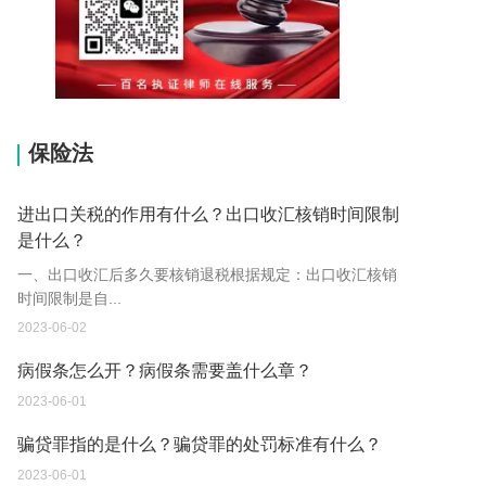
15037178970
保险法
进出口关税的作用有什么？出口收汇核销时间限制
是什么？
一、出口收汇后多久要核销退税根据规定：出口收汇核销
时间限制是自...
2023-06-02
病假条怎么开？病假条需要盖什么章？
2023-06-01
骗贷罪指的是什么？骗贷罪的处罚标准有什么？
2023-06-01