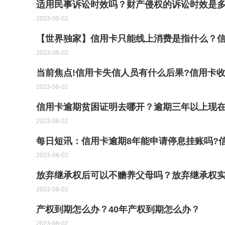
适用民事诉讼时效吗？财产侵权的诉讼时效是
2023-06-02
【世界独家】信用卡只能线上消费是指什么？
2023-06-02
当前焦点!信用卡失信人员有什么后果?信用卡
2023-06-02
信用卡逾期贫困证明去哪开？逾期三年以上现在
2023-06-02
每日短讯：信用卡逾期8年能申请停息挂账吗?
2023-06-02
放弃继承权后可以不赡养父母吗？放弃继承权
2023-06-02
产权到期怎么办？40年产权到期怎么办？
2023-06-02