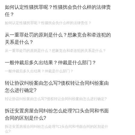
遗产继承必须要公证吗？
如何认定性骚扰罪呢？性骚扰会负什么样的法律责
2023-05-05
任？
如何认定性骚扰罪呢？性骚扰会负什么样的法律责任？
从一重罪处罚的原则是什么？想象竞合和牵连犯的
关系是什么？
从一重罪处罚的原则是什么？想象竞合和牵连犯的关系是什么？
一般仲裁后多久出结果？仲裁是什么部门？
一般仲裁后多久出结果？仲裁是什么部门？
转让协议纠纷案由怎么写?债权转让合同纠纷案由
怎么进行确定?
转让协议纠纷案由怎么写?债权转让合同纠纷案由怎么进行确定?
拆迁安置房屋合同纠纷怎么处理?口头合同和书面
合同的区别是什么?
拆迁安置房屋合同纠纷怎么处理?口头合同和书面合同的区别是什
么?