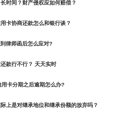
多长时间？财产侵权应如何赔偿？
信用卡协商还款怎么和银行谈？
收到律师函后怎么应对?
还款行不行？ 天天实时
信用卡分期之后逾期怎么办?
实际上是对继承地位和继承份额的放弃吗？