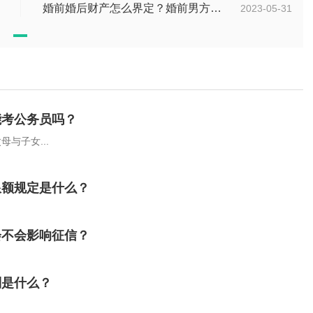
婚前婚后财产怎么界定？婚前男方父母全款买房离婚怎么分？
2023-05-31
能考公务员吗？
与子女...
限额规定是什么？
会不会影响征信？
别是什么？