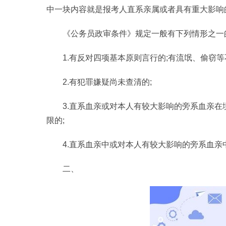
中一块内容就是报考人直系亲属或者具有重大影响
《公务员政审条件》规定一般有下列情形之一
1.有反对四项基本原则言行的;有流氓、偷窃
2.有犯罪嫌疑尚未查清的;
3.直系血亲或对本人有较大影响的旁系血亲
限的;
4.直系血亲中或对本人有较大影响的旁系血
二、