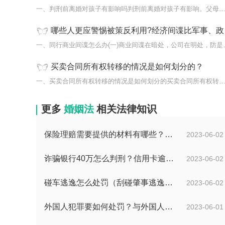
一、判刑前离婚对孩子有影响吗判刑前离婚对孩子有影响。父母与子女
哪些人更应警惕被策反利用?经济间谍比军事、政治间谍活动的范围更加广泛吗？
一、同行商业间谍怎么
买卖合同所有权转移的情况是如何划分的？
一、买卖合同所有权转移的情况是如何划分的买卖合同所有权转移的情
更多
婚姻法
相关法律知识
保险理赔需要提供的材料有哪些？保险理赔的材料有哪些法律依据？
2023-06-02
诈骗银行40万怎么判刑？信用卡逾期被起诉了还能协商吗？
2023-06-02
碰车逃逸怎么处罚（刮碰肇事逃逸处罚怎么规定的）
2023-06-02
外国人犯罪要如何处罚？与外国人拘留审查期限有关的法律规定有哪些？
2023-06-01