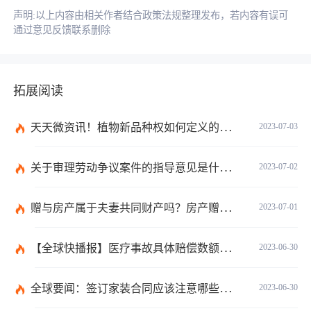
声明:以上内容由相关作者结合政策法规整理发布，若内容有误可
通过意见反馈联系删除
拓展阅读
天天微资讯！植物新品种权如何定义的？植物新品种权应符合什么条件？
2023-07-03
关于审理劳动争议案件的指导意见是什么？法院审理劳动争议案件的条件是什么？
2023-07-02
赠与房产属于夫妻共同财产吗？房产赠与和过户哪个划算？
2023-07-01
【全球快播报】医疗事故具体赔偿数额是多少？医疗事故技术鉴定有什么重要性？
2023-06-30
全球要闻：签订家装合同应该注意哪些事项？签订家装合同需要房屋所有人签订吗？
2023-06-30