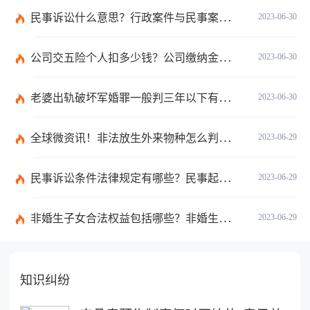
民事诉讼什么意思？行政案件与民事案件区别在哪？_世界通讯
2023-06-30
公司交五险个人扣多少钱？公司缴纳金额的算法是什么？|每日短讯
2023-06-30
老婆出轨破坏军婚罪一般判三年以下有期徒刑吗？
2023-06-30
全球微资讯！非法放生外来物种怎么判？放生归哪个部门管？
2023-06-29
民事诉讼条件法律规定有哪些？民事起诉的流程的是怎样的？
2023-06-29
非婚生子女合法权益包括哪些？非婚生子女继承财产的条件是什么？ 全球热点评
2023-06-29
知识纠纷