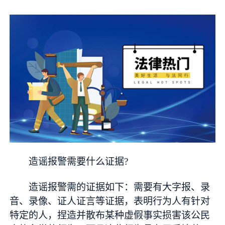
造谣报警需要什么证据?
造谣报警需的证据如下：需要有大字报、录
音、录像、证人证言等证据，表明行为人有针对
特定的人，捏造并散布某种虚假事实损害该公民