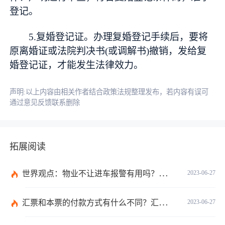
登记。
5.复婚登记证。办理复婚登记手续后，要将
原离婚证或法院判决书(或调解书)撤销，发给复
婚登记证，才能发生法律效力。
声明:以上内容由相关作者结合政策法规整理发布，若内容有误可
通过意见反馈联系删除
拓展阅读
世界观点：物业不让进车报警有用吗？小区不让业主进车该怎么投诉？
2023-06-27
汇票和本票的付款方式有什么不同？汇票和本票包含的交易数有什么不同？ 环球今热点
2023-06-27