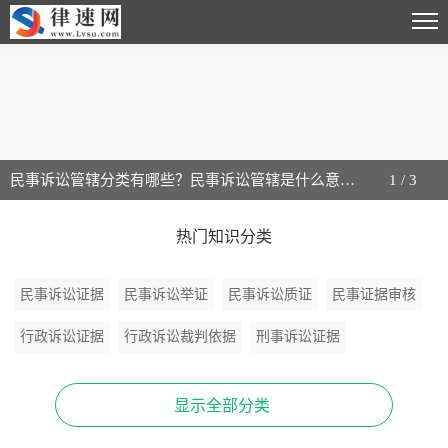
民事诉讼管辖分类有哪些？民事诉讼管辖是什么意思？_世界新消息
1
/
3
热门知识分类
民事诉讼证据
民事诉讼举证
民事诉讼质证
民事证据审核
行政诉讼证据
行政诉讼裁判依据
刑事诉讼证据
刑事诉讼证据审查
证据法律常识
证据文本范本
显示全部分类